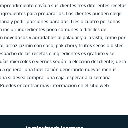
prendimiento envía a sus clientes tres diferentes recetas
ingredientes para prepararlos. Los clientes pueden elegir
mana y pedir porciones para dos, tres o cuatro personas.
n incluir ingredientes poco comunes o difíciles de
an novedosos y agradables al paladar y a la vista, como por
, arroz jazmín con coco, pak choi y frutos secos o bistec
despacho de las recetas e ingredientes es gratuito y se
días miércoles o viernes según la elección del cliente) de la
nta a generar una fidelización generando nuevos menús
na si desea comprar una caja, esperar a la semana
Puedes encontrar más información en el sitio web
Lo más visto de la semana