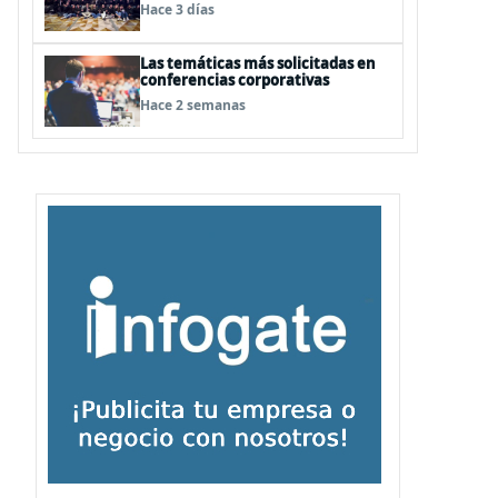
renueva su certificación Great
Hace 3 días
Place to Work
Las temáticas más solicitadas en
conferencias corporativas
Hace 2 semanas