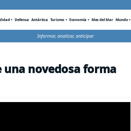
alidad
Defensa
Antártica
Turismo
Economía
Mes del Mar
Mundo
Informar, analizar, anticipar
e una novedosa forma