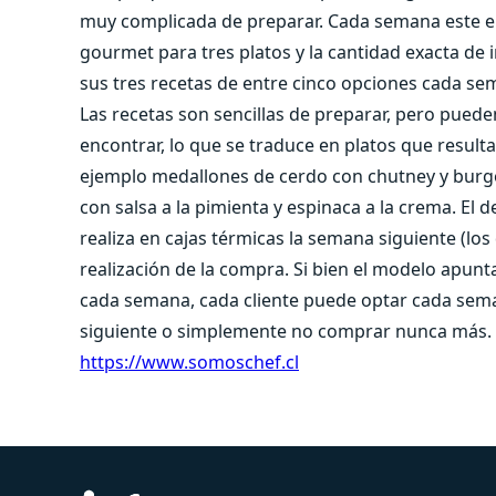
muy complicada de preparar. Cada semana este em
gourmet para tres platos y la cantidad exacta de 
sus tres recetas de entre cinco opciones cada se
Las recetas son sencillas de preparar, pero puede
encontrar, lo que se traduce en platos que result
ejemplo medallones de cerdo con chutney y burgol
con salsa a la pimienta y espinaca a la crema. El 
realiza en cajas térmicas la semana siguiente (los 
realización de la compra. Si bien el modelo apu
cada semana, cada cliente puede optar cada sema
siguiente o simplemente no comprar nunca más. 
https://www.somoschef.cl