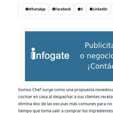
🟢
WhatsApp
🔵
Facebook
⚫
X
🟦
LinkedIn
Somos Chef surge como una propuesta novedosa 
cocinar en casa al despachar a sus clientes rece
elimina dos de las excusas más comunes para no c
tiempo que toma salir a comprar los ingredientes