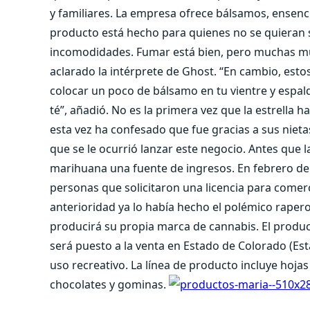
y familiares. La empresa ofrece bálsamos, ensenc
producto está hecho para quienes no se quieran s
incomodidades. Fumar está bien, pero muchas muje
aclarado la intérprete de Ghost. “En cambio, estos
colocar un poco de bálsamo en tu vientre y espald
té”, añadió. No es la primera vez que la estrella
esta vez ha confesado que fue gracias a sus niet
que se le ocurrió lanzar este negocio. Antes que l
marihuana una fuente de ingresos. En febrero de e
personas que solicitaron una licencia para comer
anterioridad ya lo había hecho el polémico rape
producirá su propia marca de cannabis. El produc
será puesto a la venta en Estado de Colorado (E
uso recreativo. La línea de producto incluye hoja
chocolates y gominas.