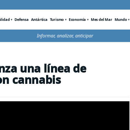
alidad
Defensa
Antártica
Turismo
Economía
Mes del Mar
Mundo
Informar, analizar, anticipar
za una línea de
on cannabis