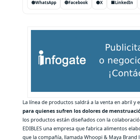
🟢
WhatsApp
🔵
Facebook
⚫
X
🟦
LinkedIn
La línea de productos saldrá a la venta en abril y 
para quienes sufren los dolores de menstruaci
los productos están diseñados con la colaboraci
EDIBLES una empresa que fabrica alimentos elabor
que la compañía, llamada Whoopi & Maya Brand l