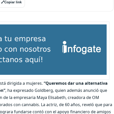
🔗
Copiar link
está dirigida a mujeres.
“Queremos dar una alternativa
ón”
, ha expresado Goldberg, quien además anunció que
ón de la empresaria Maya Elisabeth, creadora de OM
ados con cannabis. La actriz, de 60 años, reveló que para
ograra fundarse contó con el apoyo financiero de amigos