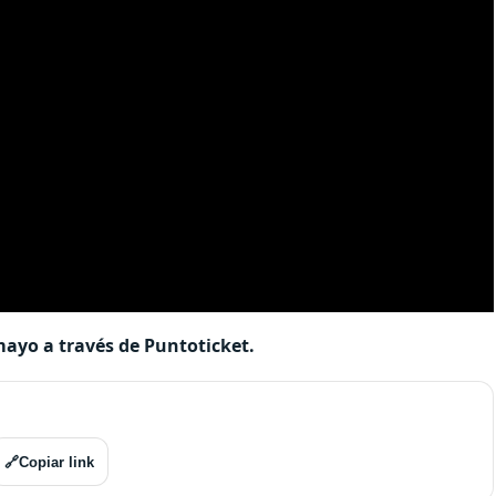
mayo a través de Puntoticket.
🔗
Copiar link