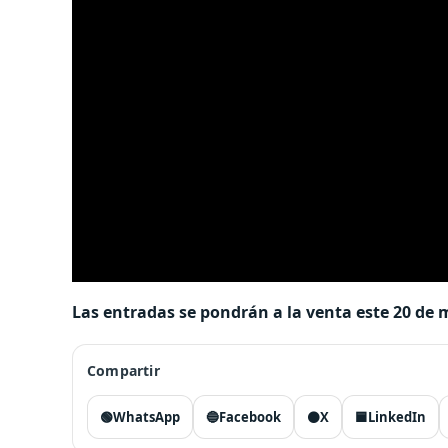
Las entradas se pondrán a la venta este 20 de 
Compartir
🟢
WhatsApp
🔵
Facebook
⚫
X
🟦
LinkedIn