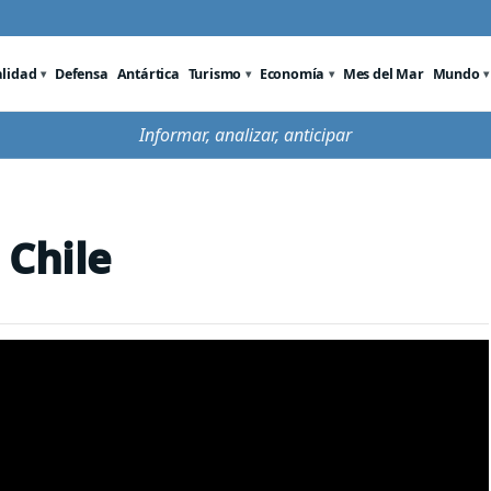
alidad
Defensa
Antártica
Turismo
Economía
Mes del Mar
Mundo
Informar, analizar, anticipar
 Chile