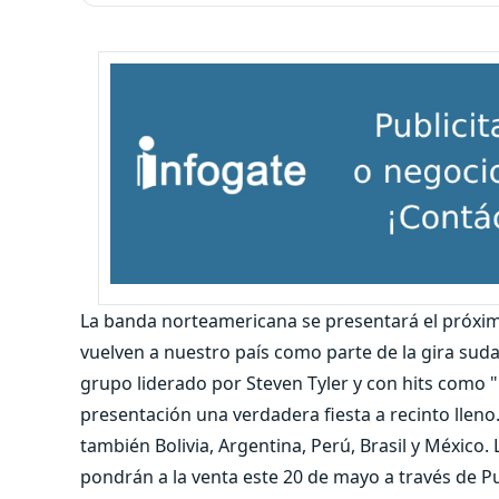
La banda norteamericana se presentará el próximo
vuelven a nuestro país como parte de la gira su
grupo liderado por Steven Tyler y con hits como "
presentación una verdadera fiesta a recinto llen
también Bolivia, Argentina, Perú, Brasil y México.
pondrán a la venta este 20 de mayo a través de P