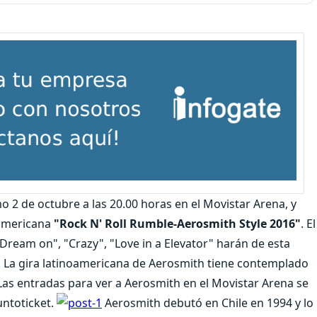
 2 de octubre a las 20.00 horas en el Movistar Arena, y
damericana
"Rock N' Roll Rumble-Aerosmith Style 2016"
. El
Dream on", "Crazy", "Love in a Elevator" harán de esta
o. La gira latinoamericana de Aerosmith tiene contemplado
 Las entradas para ver a Aerosmith en el Movistar Arena se
untoticket.
Aerosmith debutó en Chile en 1994 y lo