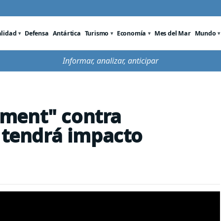
alidad
Defensa
Antártica
Turismo
Economía
Mes del Mar
Mundo
Informar, analizar, anticipar
ment" contra
l tendrá impacto