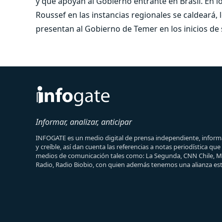
y que apoyan al Gobierno entrante en Brasil. En l
Roussef en las instancias regionales se caldeará,
presentan al Gobierno de Temer en los inicios de
Informar, analizar, anticipar
INFOGATE es un medio digital de prensa independiente, informa
y creíble, así dan cuenta las referencias a notas periodística qu
medios de comunicación tales como: La Segunda, CNN Chile, 
Radio, Radio Biobio, con quien además tenemos una alianza est