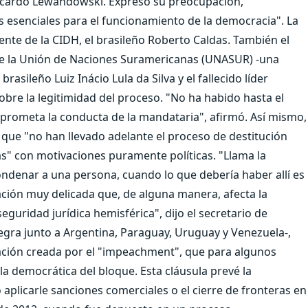
 Ricardo Lewandowski. Expresó su preocupación,
os esenciales para el funcionamiento de la democracia". La
nte de la CIDH, el brasileño Roberto Caldas. También el
de la Unión de Naciones Suramericanas (UNASUR) -una
asileño Luiz Inácio Lula da Silva y el fallecido líder
re la legitimidad del proceso. "No ha habido hasta el
ometa la conducta de la mandataria", afirmó. Así mismo,
 que "no han llevado adelante el proceso de destitución
" con motivaciones puramente políticas. "Llama la
ndenar a una persona, cuando lo que debería haber allí es
uación muy delicada que, de alguna manera, afecta la
eguridad jurídica hemisférica", dijo el secretario de
egra junto a Argentina, Paraguay, Uruguay y Venezuela-,
ación creada por el "impeachment", que para algunos
a democrática del bloque. Esta cláusula prevé la
 aplicarle sanciones comerciales o el cierre de fronteras en