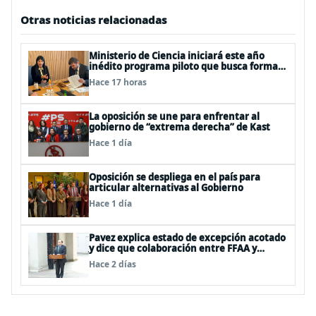
Otras noticias relacionadas
Ministerio de Ciencia iniciará este año
inédito programa piloto que busca formar
estudiantes de enseñanza media en
Hace 17 horas
ciberseguridad
La oposición se une para enfrentar al
gobierno de “extrema derecha” de Kast
Hace 1 día
Oposición se despliega en el país para
articular alternativas al Gobierno
Hace 1 día
Pavez explica estado de excepción acotado
y dice que colaboración entre FFAA y
policías, “es algo del todo pertinente
Hace 2 días
analizar”