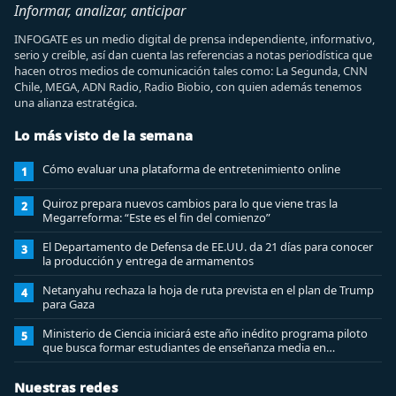
Informar, analizar, anticipar
INFOGATE es un medio digital de prensa independiente, informativo,
serio y creíble, así dan cuenta las referencias a notas periodística que
hacen otros medios de comunicación tales como: La Segunda, CNN
Chile, MEGA, ADN Radio, Radio Biobio, con quien además tenemos
una alianza estratégica.
Lo más visto de la semana
Cómo evaluar una plataforma de entretenimiento online
1
Quiroz prepara nuevos cambios para lo que viene tras la
2
Megarreforma: “Este es el fin del comienzo”
El Departamento de Defensa de EE.UU. da 21 días para conocer
3
la producción y entrega de armamentos
Netanyahu rechaza la hoja de ruta prevista en el plan de Trump
4
para Gaza
Ministerio de Ciencia iniciará este año inédito programa piloto
5
que busca formar estudiantes de enseñanza media en
ciberseguridad
Nuestras redes