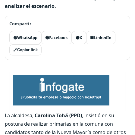
analizar el escenario.
Compartir
🟢
WhatsApp
🔵
Facebook
⚫
X
🟦
LinkedIn
🔗
Copiar link
La alcaldesa,
Carolina Tohá (PPD)
, insistió en su
postura de realizar primarias en la comuna con
candidatos tanto de la Nueva Mayoría como de otros