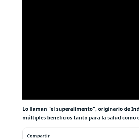
Lo llaman "el superalimento", originario de Ind
múltiples beneficios tanto para la salud como e
Compartir