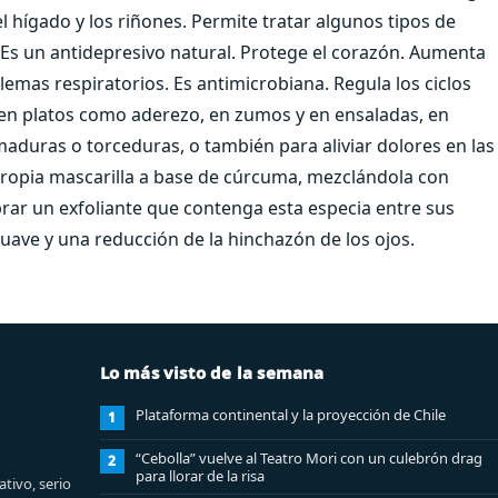
el hígado y los riñones. Permite tratar algunos tipos de
s. Es un antidepresivo natural. Protege el corazón. Aumenta
lemas respiratorios. Es antimicrobiana. Regula los ciclos
en platos como aderezo, en zumos y en ensaladas, en
aduras o torceduras, o también para aliviar dolores en las
propia mascarilla a base de cúrcuma, mezclándola con
prar un exfoliante que contenga esta especia entre sus
uave y una reducción de la hinchazón de los ojos.
Lo más visto de la semana
Plataforma continental y la proyección de Chile
1
“Cebolla” vuelve al Teatro Mori con un culebrón drag
2
para llorar de la risa
tivo, serio