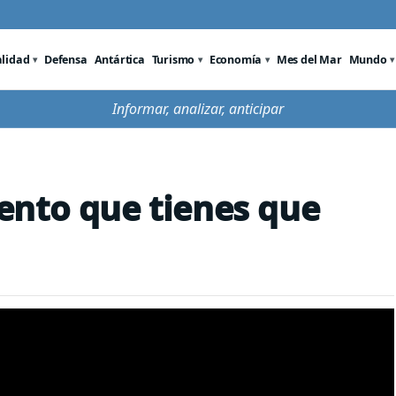
alidad
Defensa
Antártica
Turismo
Economía
Mes del Mar
Mundo
Informar, analizar, anticipar
ento que tienes que