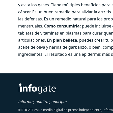
y evita los gases. Tiene múltiples beneficios para 
cáncer. Es un buen remedio para aliviar la artriti
las defensas. Es un remedio natural para los prob
menstruales.
Como consumirla:
puede incluirse 
tabletas de vitaminas en plasmas para curar quem
articulaciones.
En plan belleza
, puedes crear tu 
aceite de oliva y harina de garbanzo, o bien, com
ingredientes. El resultado es una epidermis más s
Informar, analizar, anticipar
INFOGATE es un medio digital de prensa independiente, informa