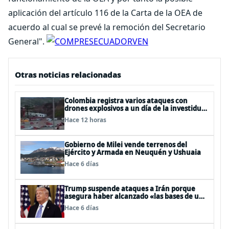
aplicación del artículo 116 de la Carta de la OEA de
acuerdo al cual se prevé la remoción del Secretario
General".
Otras noticias relacionadas
Colombia registra varios ataques con
drones explosivos a un día de la investidura
de De la Espriella: un policía muerto
Hace 12 horas
Gobierno de Milei vende terrenos del
Ejército y Armada en Neuquén y Ushuaia
Hace 6 días
Trump suspende ataques a Irán porque
asegura haber alcanzado «las bases de un
acuerdo»
Hace 6 días