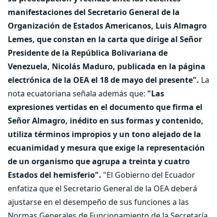
manifestaciones del Secretario General de la
Organización de Estados Americanos, Luis Almagro
Lemes, que constan en la carta que dirige al Señor
Presidente de la República Bolivariana de
Venezuela, Nicolás Maduro, publicada en la página
electrónica de la OEA el 18 de mayo del presente".
La
nota ecuatoriana señala además que:
"Las
expresiones vertidas en el documento que firma el
Señor Almagro, inédito en sus formas y contenido,
utiliza términos impropios y un tono alejado de la
ecuanimidad y mesura que exige la representación
de un organismo que agrupa a treinta y cuatro
Estados del hemisferio".
"El Gobierno del Ecuador
enfatiza que el Secretario General de la OEA deberá
ajustarse en el desempeño de sus funciones a las
Normas Generales de Funcionamiento de la Secretaría