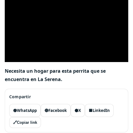
Necesita un hogar para esta perrita que se
encuentra en La Serena.
Compartir
🟢
WhatsApp
🔵
Facebook
⚫
X
🟦
LinkedIn
🔗
Copiar link