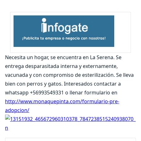
Necesita un hogar, se encuentra en La Serena. Se
entrega desparasitada interna y externamente,
vacunada y con compromiso de esterilización. Se lleva
bien con perros y gatos. Interesados contactar a
whatsapp +56993549331 o llenar formulario en
http://www.monaquepinta.com/formulario-pre-
adopcion/