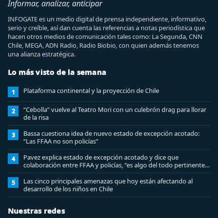
Informar, analizar, anticipar
INFOGATE es un medio digital de prensa independiente, informativo,
serio y creíble, así dan cuenta las referencias a notas periodística que
hacen otros medios de comunicación tales como: La Segunda, CNN
Chile, MEGA, ADN Radio, Radio Biobio, con quien además tenemos
una alianza estratégica.
Lo más visto de la semana
Plataforma continental y la proyección de Chile
1
“Cebolla” vuelve al Teatro Mori con un culebrón drag para llorar
2
de la risa
Bassa cuestiona idea de nuevo estado de excepción acotado:
3
“Las FFAA no son policías”
Pavez explica estado de excepción acotado y dice que
4
colaboración entre FFAA y policías, “es algo del todo pertinente
analizar”
Las cinco principales amenazas que hoy están afectando al
5
desarrollo de los niños en Chile
Nuestras redes