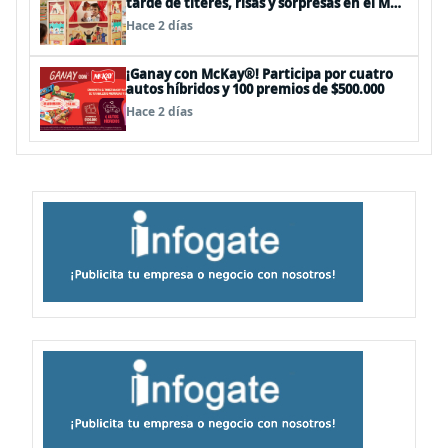
tarde de títeres, risas y sorpresas en el Mall
Plaza Vespucio
Hace 2 días
¡Ganay con McKay®! Participa por cuatro
autos híbridos y 100 premios de $500.000
Hace 2 días