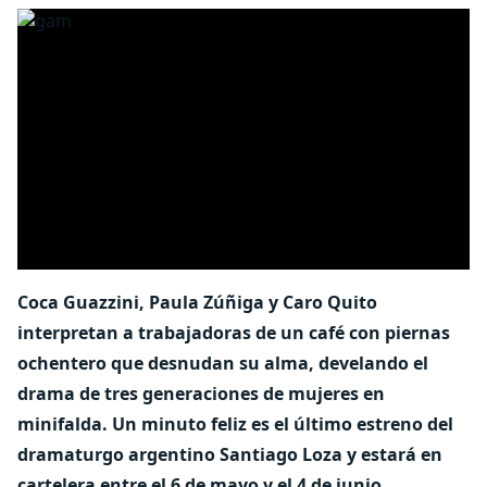
Coca Guazzini, Paula Zúñiga y Caro Quito
interpretan a trabajadoras de un café con piernas
ochentero que desnudan su alma, develando el
drama de tres generaciones de mujeres en
minifalda. Un minuto feliz es el último estreno del
dramaturgo argentino Santiago Loza y estará en
cartelera entre el 6 de mayo y el 4 de junio.