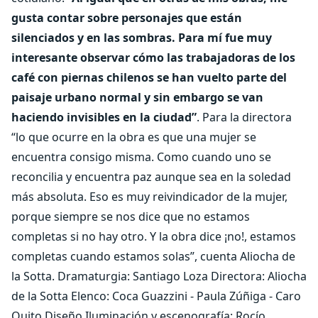
gusta contar sobre personajes que están
silenciados y en las sombras. Para mí fue muy
interesante observar cómo las trabajadoras de los
café con piernas chilenos se han vuelto parte del
paisaje urbano normal y sin embargo se van
haciendo invisibles en la ciudad”
. Para la directora
“lo que ocurre en la obra es que una mujer se
encuentra consigo misma. Como cuando uno se
reconcilia y encuentra paz aunque sea en la soledad
más absoluta. Eso es muy reivindicador de la mujer,
porque siempre se nos dice que no estamos
completas si no hay otro. Y la obra dice ¡no!, estamos
completas cuando estamos solas”, cuenta Aliocha de
la Sotta. Dramaturgia: Santiago Loza Directora: Aliocha
de la Sotta Elenco: Coca Guazzini - Paula Zúñiga - Caro
Quito Diseño Iluminación y escenografía: Rocío