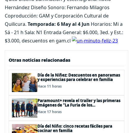
Hernández Diseño Sonoro: Fernando Milagros
Coproducción: GAM y Corporación Cultural de
Quilicura.
Temporada: 6 May al 4 Jun
Horarios: Mi a
Sá - 21 h Sala: N1 Entrada General: $6.000, 3ed. y Est.:
$3.000, descuentos en gam.cl
Otras noticias relacionadas
Día de la Niñez: Descuentos en panoramas
y experiencias para celebrar en familia
Hace 11 horas
Paramount+ revela el trailer y las primeras
imágenes de "La Furia de los
Thundermans"
Hace 17 horas
Día del Niño: cinco recetas fáciles para
cocinar en familia