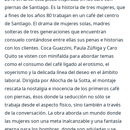
piernas de Santiago. Es la historia de tres mujeres, que
a fines de los años 80 trabajan en un café del centro
de Santiago. El drama de mujeres solas, madres
solteras de tres generaciones que encuentran
consuelo contándose entre ellas sus penas e historias
con los clientes. Coca Guazzini, Paula Zúñiga y Caro
Quito se visten con minifalda para abordar temas
como el consumo del café ligado al erotismo, el
voyerismo y la delicada línea del deseo en el ámbito
laboral. Dirigida por Aliocha de la Sotta, el montaje
rescata la nostalgia e inocencia de los primeros café
con piernas, ésos donde la seducción no sólo se
trabaja desde el aspecto físico, sino también a través
de la conversación. La obra aborda un mundo donde
las mujeres son una meta inalcanzable y una fantasía
eterna para los hombres, donde son aduladas y se