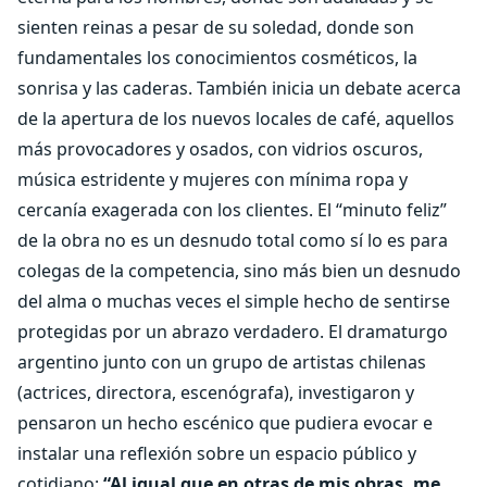
sienten reinas a pesar de su soledad, donde son
fundamentales los conocimientos cosméticos, la
sonrisa y las caderas. También inicia un debate acerca
de la apertura de los nuevos locales de café, aquellos
más provocadores y osados, con vidrios oscuros,
música estridente y mujeres con mínima ropa y
cercanía exagerada con los clientes. El “minuto feliz”
de la obra no es un desnudo total como sí lo es para
colegas de la competencia, sino más bien un desnudo
del alma o muchas veces el simple hecho de sentirse
protegidas por un abrazo verdadero. El dramaturgo
argentino junto con un grupo de artistas chilenas
(actrices, directora, escenógrafa), investigaron y
pensaron un hecho escénico que pudiera evocar e
instalar una reflexión sobre un espacio público y
cotidiano:
“Al igual que en otras de mis obras, me