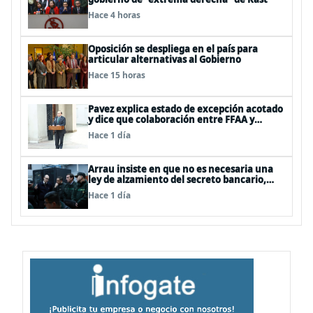
Hace 4 horas
Oposición se despliega en el país para
articular alternativas al Gobierno
Hace 15 horas
Pavez explica estado de excepción acotado
y dice que colaboración entre FFAA y
policías, “es algo del todo pertinente
Hace 1 día
analizar”
Arrau insiste en que no es necesaria una
ley de alzamiento del secreto bancario,
porque ya existe
Hace 1 día