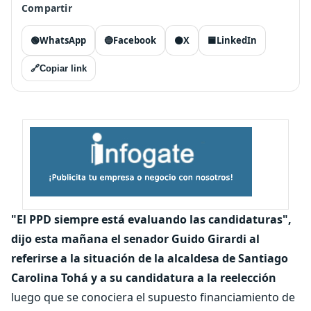
Compartir
🟢
WhatsApp
🔵
Facebook
⚫
X
🟦
LinkedIn
🔗
Copiar link
"El PPD siempre está evaluando las candidaturas",
dijo esta mañana el senador Guido Girardi al
referirse a la situación de la alcaldesa de Santiago
Carolina Tohá y a su candidatura a la reelección
luego que se conociera el supuesto financiamiento de