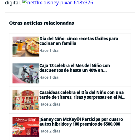
digital.
Otras noticias relacionadas
Día del Niño: cinco recetas fáciles para
cocinar en familia
Hace 1 día
Caja 18 celebra el Mes del Niño con
descuentos de hasta un 40% en
panoramas, cine, shows y streaming
Hace 1 día
Casaideas celebra el Día del Niño con una
tarde de títeres, risas y sorpresas en el Mall
Plaza Vespucio
Hace 2 días
¡Ganay con McKay®! Participa por cuatro
autos híbridos y 100 premios de $500.000
Hace 2 días