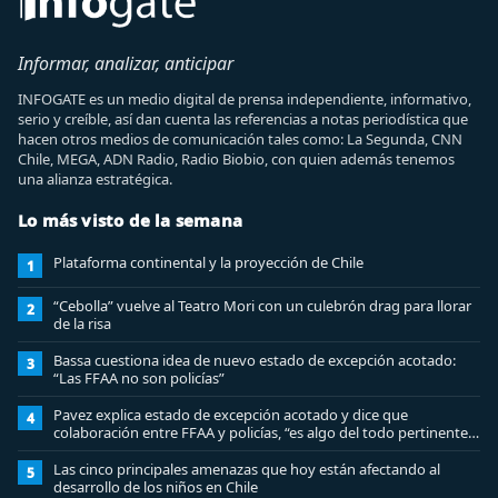
Informar, analizar, anticipar
INFOGATE es un medio digital de prensa independiente, informativo,
serio y creíble, así dan cuenta las referencias a notas periodística que
hacen otros medios de comunicación tales como: La Segunda, CNN
Chile, MEGA, ADN Radio, Radio Biobio, con quien además tenemos
una alianza estratégica.
Lo más visto de la semana
Plataforma continental y la proyección de Chile
1
“Cebolla” vuelve al Teatro Mori con un culebrón drag para llorar
2
de la risa
Bassa cuestiona idea de nuevo estado de excepción acotado:
3
“Las FFAA no son policías”
Pavez explica estado de excepción acotado y dice que
4
colaboración entre FFAA y policías, “es algo del todo pertinente
analizar”
Las cinco principales amenazas que hoy están afectando al
5
desarrollo de los niños en Chile