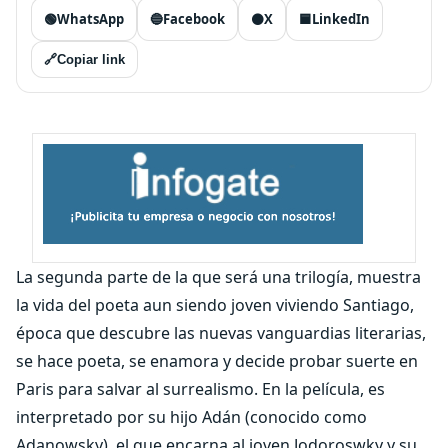
🟢
WhatsApp
🔵
Facebook
⚫
X
🟦
LinkedIn
🔗
Copiar link
La segunda parte de la que será una trilogía, muestra
la vida del poeta aun siendo joven viviendo Santiago,
época que descubre las nuevas vanguardias literarias,
se hace poeta, se enamora y decide probar suerte en
Paris para salvar al surrealismo. En la película, es
interpretado por su hijo Adán (conocido como
Adanowsky), el que encarna al joven Jodoroswky y su