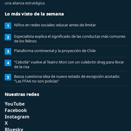
una alianza estratégica.
Lo más visto de la semana
Niños en redes sociales: educar antes de limitar
1
Especialista explica el significado de las conductas más comunes
2
de los felinos
Plataforma continental y la proyección de Chile
3
“Cebolla” vuelve al Teatro Mori con un culebrón drag para llorar
4
de la risa
Bassa cuestiona idea de nuevo estado de excepción acotado:
5
“Las FFAA no son policías”
Nuestras redes
YouTube
Facebook
Instagram
X
Bluesky