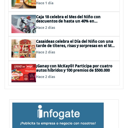
Hace 1 día
Caja 18 celebra el Mes del Niño con
descuentos de hasta un 40% en
panoramas, cine, shows y streaming
Hace 2 días
Casaideas celebra el Día del Niño con una
tarde de títeres, risas y sorpresas en el Mall
Plaza Vespucio
Hace 2 días
¡Ganay con McKay®! Participa por cuatro
autos híbridos y 100 premios de $500.000
Hace 2 días