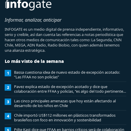
Informar, analizar, anticipar
INFOGATE es un medio digital de prensa independiente, informativo,
serio y creíble, así dan cuenta las referencias a notas periodística que
hacen otros medios de comunicación tales como: La Segunda, CNN
Chile, MEGA, ADN Radio, Radio Biobio, con quien además tenemos
una alianza estratégica.
Lo más visto de la semana
Bassa cuestiona idea de nuevo estado de excepción acotado:
1
“Las FFAA no son policías”
Pavez explica estado de excepción acotado y dice que
2
colaboración entre FFAA y policías, “es algo del todo pertinente
analizar”
Las cinco principales amenazas que hoy están afectando al
3
desarrollo de los niños en Chile
Chile importó US$112 millones en plásticos transformados
4
brasileños con foco en innovación y sostenibilidad
Pdte Kast dice que FFAA en barrios críticos será de colaboración
5