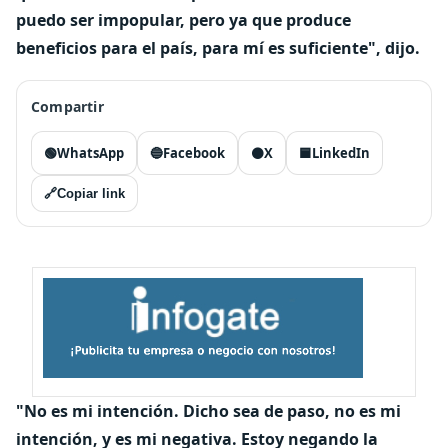
puedo ser impopular, pero ya que produce
beneficios para el país, para mí es suficiente", dijo.
Compartir
🟢
WhatsApp
🔵
Facebook
⚫
X
🟦
LinkedIn
🔗
Copiar link
"No es mi intención. Dicho sea de paso, no es mi
intención, y es mi negativa. Estoy negando la