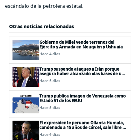
escándalo de la petrolera estatal.
Otras noticias relacionadas
Gobierno de Milei vende terrenos del
Ejército y Armada en Neuquén y Ushuaia
Hace 4 días
Trump suspende ataques a Irán porque
asegura haber alcanzado «las bases de un
acuerdo»
Hace 5 días
Trump publica imagen de Venezuela como
Estado 51 de los EEUU
Hace 5 días
El expresidente peruano Ollanta Humala,
condenado a 15 años de cárcel, sale libre al
anularse su caso
Hace 6 días