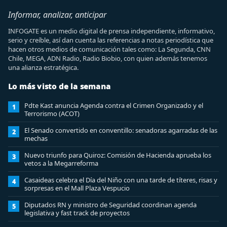
Informar, analizar, anticipar
INFOGATE es un medio digital de prensa independiente, informativo,
serio y creíble, así dan cuenta las referencias a notas periodística que
hacen otros medios de comunicación tales como: La Segunda, CNN
Chile, MEGA, ADN Radio, Radio Biobio, con quien además tenemos
una alianza estratégica.
Lo más visto de la semana
Pdte Kast anuncia Agenda contra el Crimen Organizado y el
1
Terrorismo (ACOT)
El Senado convertido en conventillo: senadoras agarradas de las
2
mechas
Nuevo triunfo para Quiroz: Comisión de Hacienda aprueba los
3
vetos a la Megarreforma
Casaideas celebra el Día del Niño con una tarde de títeres, risas y
4
sorpresas en el Mall Plaza Vespucio
Diputados RN y ministro de Seguridad coordinan agenda
5
legislativa y fast track de proyectos