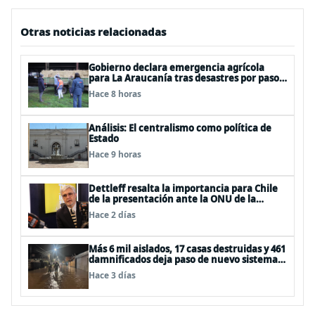
Otras noticias relacionadas
Gobierno declara emergencia agrícola
para La Araucanía tras desastres por pasos
de sistemas frontales
Hace 8 horas
Análisis: El centralismo como política de
Estado
Hace 9 horas
Dettleff resalta la importancia para Chile
de la presentación ante la ONU de la
Plataforma Continental Extendida del
Hace 2 días
Archipiélago Juan Fernández
Más 6 mil aislados, 17 casas destruidas y 461
damnificados deja paso de nuevo sistema
frontal
Hace 3 días