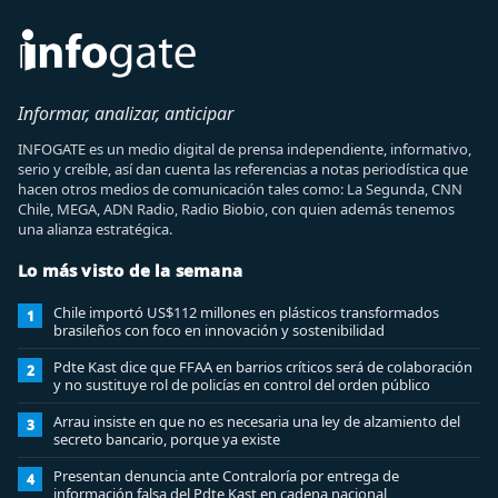
Informar, analizar, anticipar
INFOGATE es un medio digital de prensa independiente, informativo,
serio y creíble, así dan cuenta las referencias a notas periodística que
hacen otros medios de comunicación tales como: La Segunda, CNN
Chile, MEGA, ADN Radio, Radio Biobio, con quien además tenemos
una alianza estratégica.
Lo más visto de la semana
Chile importó US$112 millones en plásticos transformados
1
brasileños con foco en innovación y sostenibilidad
Pdte Kast dice que FFAA en barrios críticos será de colaboración
2
y no sustituye rol de policías en control del orden público
Arrau insiste en que no es necesaria una ley de alzamiento del
3
secreto bancario, porque ya existe
Presentan denuncia ante Contraloría por entrega de
4
información falsa del Pdte Kast en cadena nacional