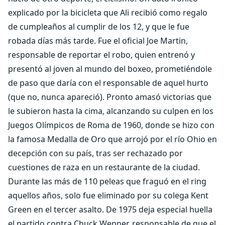
explicado por la bicicleta que Ali recibió como regalo
de cumpleaños al cumplir de los 12, y que le fue
robada días más tarde. Fue el oficial Joe Martin,
responsable de reportar el robo, quien entrenó y
presentó al joven al mundo del boxeo, prometiéndole
de paso que daría con el responsable de aquel hurto
(que no, nunca apareció). Pronto amasó victorias que
le subieron hasta la cima, alcanzando su culpen en los
Juegos Olímpicos de Roma de 1960, donde se hizo con
la famosa Medalla de Oro que arrojó por el río Ohio en
decepción con su país, tras ser rechazado por
cuestiones de raza en un restaurante de la ciudad.
Durante las más de 110 peleas que fraguó en el ring
aquellos años, solo fue eliminado por su colega Kent
Green en el tercer asalto. De 1975 deja especial huella
el partido contra Chuck Wepner, responsable de que el