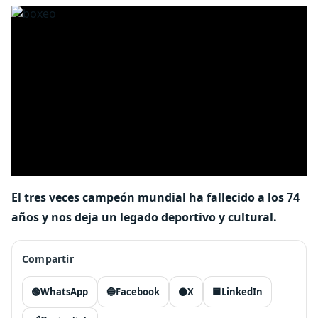
El tres veces campeón mundial ha fallecido a los 74
años y nos deja un legado deportivo y cultural.
Compartir
🟢
WhatsApp
🔵
Facebook
⚫
X
🟦
LinkedIn