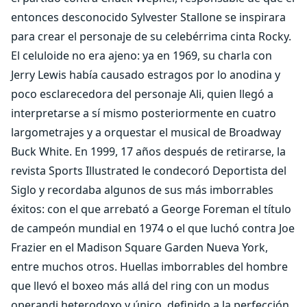
entonces desconocido Sylvester Stallone se inspirara
para crear el personaje de su celebérrima cinta Rocky.
El celuloide no era ajeno: ya en 1969, su charla con
Jerry Lewis había causado estragos por lo anodina y
poco esclarecedora del personaje Ali, quien llegó a
interpretarse a sí mismo posteriormente en cuatro
largometrajes y a orquestar el musical de Broadway
Buck White. En 1999, 17 años después de retirarse, la
revista Sports Illustrated le condecoró Deportista del
Siglo y recordaba algunos de sus más imborrables
éxitos: con el que arrebató a George Foreman el título
de campeón mundial en 1974 o el que luchó contra Joe
Frazier en el Madison Square Garden Nueva York,
entre muchos otros. Huellas imborrables del hombre
que llevó el boxeo más allá del ring con un modus
operandi heterodoxo y único, definido a la perfección