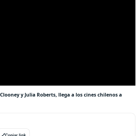
looney y Julia Roberts, llega a los cines chilenos a
🔗
Copiar link