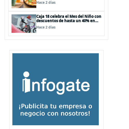
Hace 2 días
Caja 18 celebra el Mes del Niño con
descuentos de hasta un 40% en
panoramas, cine, shows y
Hace 2 días
streaming