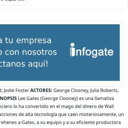
:
Jodie Foster
ACTORES:
George Clooney, Julia Roberts,
INOPSIS
Lee Gates (George Clooney) es una llamativa
ciero lo ha convertido en el mago del dinero de Wall
acciones de alta tecnología que caen misteriosamente, un
rehenes a Gates, a su equipo y a su eficiente productora