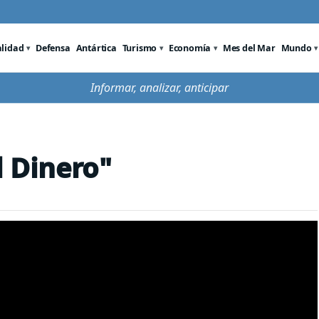
alidad
Defensa
Antártica
Turismo
Economía
Mes del Mar
Mundo
Informar, analizar, anticipar
l Dinero"