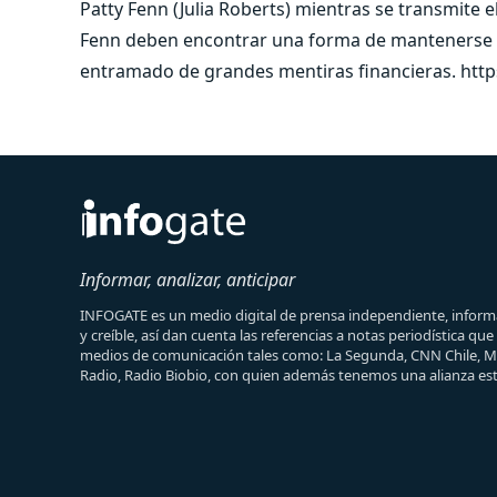
Patty Fenn (Julia Roberts) mientras se transmite 
Fenn deben encontrar una forma de mantenerse c
entramado de grandes mentiras financieras. ht
Informar, analizar, anticipar
INFOGATE es un medio digital de prensa independiente, informa
y creíble, así dan cuenta las referencias a notas periodística qu
medios de comunicación tales como: La Segunda, CNN Chile, 
Radio, Radio Biobio, con quien además tenemos una alianza est