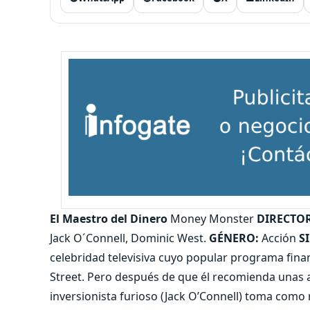
El Maestro del Dinero
Money Monster
DIRECTOR
Jack O´Connell, Dominic West.
GÉNERO:
Acción
S
celebridad televisiva cuyo popular programa finan
Street. Pero después de que él recomienda unas 
inversionista furioso (Jack O’Connell) toma como 