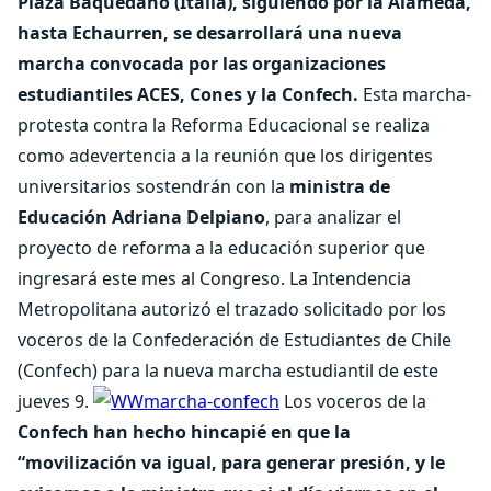
Plaza Baquedano (Italia), siguiendo por la Alameda,
hasta Echaurren, se desarrollará una nueva
marcha convocada por las organizaciones
estudiantiles ACES, Cones y la Confech.
Esta marcha-
protesta contra la Reforma Educacional se realiza
como adevertencia a la reunión que los dirigentes
universitarios sostendrán con la
ministra de
Educación Adriana Delpiano
, para analizar el
proyecto de reforma a la educación superior que
ingresará este mes al Congreso. La Intendencia
Metropolitana autorizó el trazado solicitado por los
voceros de la Confederación de Estudiantes de Chile
(Confech) para la nueva marcha estudiantil de este
jueves 9.
Los voceros de la
Confech han hecho hincapié en que la
“movilización va igual, para generar presión, y le