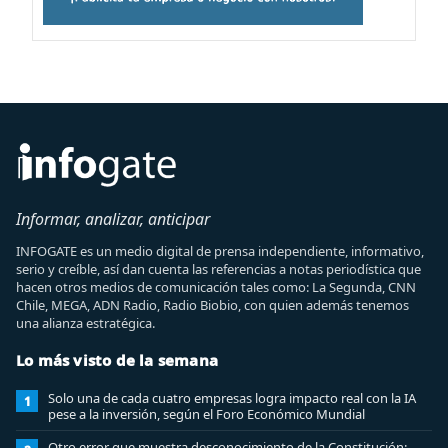
Informar, analizar, anticipar
INFOGATE es un medio digital de prensa independiente, informativo,
serio y creíble, así dan cuenta las referencias a notas periodística que
hacen otros medios de comunicación tales como: La Segunda, CNN
Chile, MEGA, ADN Radio, Radio Biobio, con quien además tenemos
una alianza estratégica.
Lo más visto de la semana
Solo una de cada cuatro empresas logra impacto real con la IA
1
pese a la inversión, según el Foro Económico Mundial
Otro error que muestra desconocimiento de la Constitución: