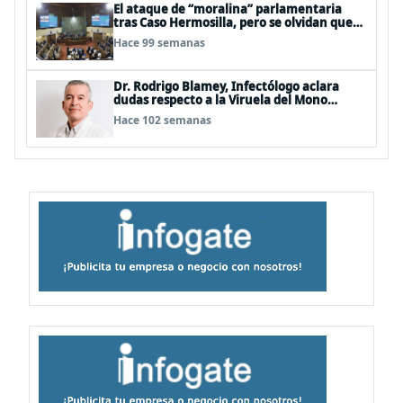
El ataque de “moralina” parlamentaria
tras Caso Hermosilla, pero se olvidan que
son los peor evaluados
Hace 99 semanas
Dr. Rodrigo Blamey, Infectólogo aclara
dudas respecto a la Viruela del Mono
(MPOX)
Hace 102 semanas