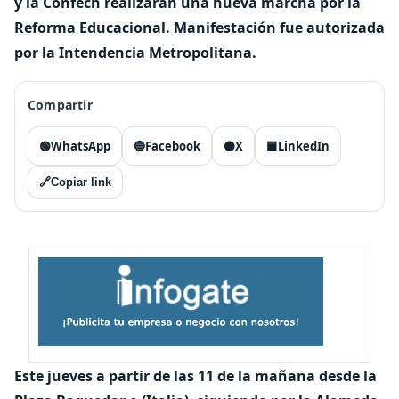
y la Confech realizarán una nueva marcha por la
Reforma Educacional. Manifestación fue autorizada
por la Intendencia Metropolitana.
Compartir
🟢
WhatsApp
🔵
Facebook
⚫
X
🟦
LinkedIn
🔗
Copiar link
Este jueves a partir de las 11 de la mañana desde la