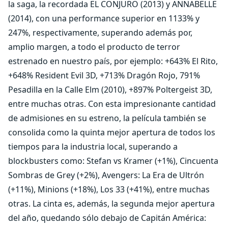
la saga, la recordada EL CONJURO (2013) y ANNABELLE
(2014), con una performance superior en 1133% y
247%, respectivamente, superando además por,
amplio margen, a todo el producto de terror
estrenado en nuestro país, por ejemplo: +643% El Rito,
+648% Resident Evil 3D, +713% Dragón Rojo, 791%
Pesadilla en la Calle Elm (2010), +897% Poltergeist 3D,
entre muchas otras. Con esta impresionante cantidad
de admisiones en su estreno, la película también se
consolida como la quinta mejor apertura de todos los
tiempos para la industria local, superando a
blockbusters como: Stefan vs Kramer (+1%), Cincuenta
Sombras de Grey (+2%), Avengers: La Era de Ultrón
(+11%), Minions (+18%), Los 33 (+41%), entre muchas
otras. La cinta es, además, la segunda mejor apertura
del año, quedando sólo debajo de Capitán América: