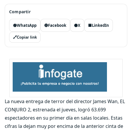
Compartir
🟢
WhatsApp
🔵
Facebook
⚫
X
🟦
LinkedIn
🔗
Copiar link
La nueva entrega de terror del director James Wan, EL
CONJURO 2, estrenada el jueves, logró 63.699
espectadores en su primer día en salas locales. Estas
cifras la dejan muy por encima de la anterior cinta de