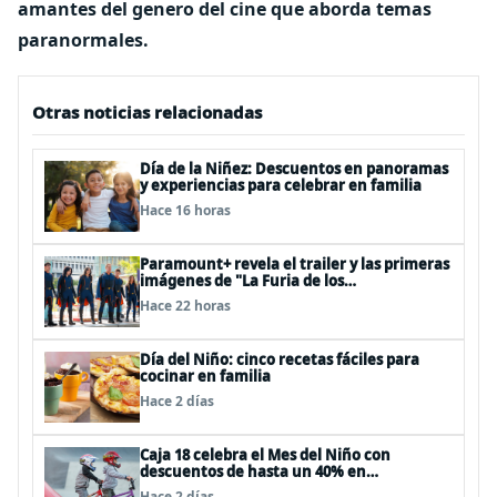
amantes del genero del cine que aborda temas
paranormales.
Otras noticias relacionadas
Día de la Niñez: Descuentos en panoramas
y experiencias para celebrar en familia
Hace 16 horas
Paramount+ revela el trailer y las primeras
imágenes de "La Furia de los
Thundermans"
Hace 22 horas
Día del Niño: cinco recetas fáciles para
cocinar en familia
Hace 2 días
Caja 18 celebra el Mes del Niño con
descuentos de hasta un 40% en
panoramas, cine, shows y streaming
Hace 2 días