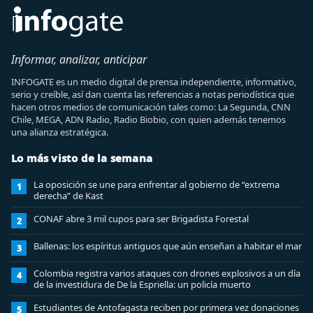
Informar, analizar, anticipar
INFOGATE es un medio digital de prensa independiente, informativo,
serio y creíble, así dan cuenta las referencias a notas periodística que
hacen otros medios de comunicación tales como: La Segunda, CNN
Chile, MEGA, ADN Radio, Radio Biobio, con quien además tenemos
una alianza estratégica.
Lo más visto de la semana
La oposición se une para enfrentar al gobierno de “extrema
1
derecha” de Kast
CONAF abre 3 mil cupos para ser Brigadista Forestal
2
Ballenas: los espíritus antiguos que aún enseñan a habitar el mar
3
Colombia registra varios ataques con drones explosivos a un día
4
de la investidura de De la Espriella: un policía muerto
Estudiantes de Antofagasta reciben por primera vez donaciones
5