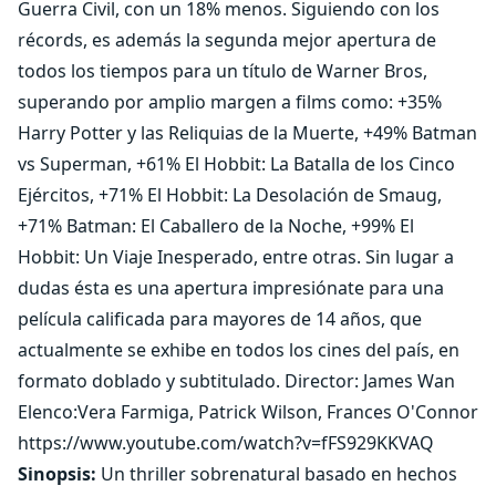
Guerra Civil, con un 18% menos. Siguiendo con los
récords, es además la segunda mejor apertura de
todos los tiempos para un título de Warner Bros,
superando por amplio margen a films como: +35%
Harry Potter y las Reliquias de la Muerte, +49% Batman
vs Superman, +61% El Hobbit: La Batalla de los Cinco
Ejércitos, +71% El Hobbit: La Desolación de Smaug,
+71% Batman: El Caballero de la Noche, +99% El
Hobbit: Un Viaje Inesperado, entre otras. Sin lugar a
dudas ésta es una apertura impresiónate para una
película calificada para mayores de 14 años, que
actualmente se exhibe en todos los cines del país, en
formato doblado y subtitulado. Director: James Wan
Elenco:Vera Farmiga, Patrick Wilson, Frances O'Connor
https://www.youtube.com/watch?v=fFS929KKVAQ
Sinopsis:
Un thriller sobrenatural basado en hechos