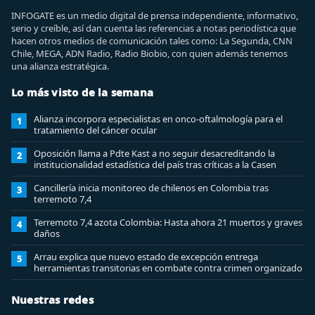
INFOGATE es un medio digital de prensa independiente, informativo,
serio y creíble, así dan cuenta las referencias a notas periodística que
hacen otros medios de comunicación tales como: La Segunda, CNN
Chile, MEGA, ADN Radio, Radio Biobio, con quien además tenemos
una alianza estratégica.
Lo más visto de la semana
Alianza incorpora especialistas en onco-oftalmología para el
1
tratamiento del cáncer ocular
Oposición llama a Pdte Kast a no seguir desacreditando la
2
institucionalidad estadística del país tras críticas a la Casen
Cancillería inicia monitoreo de chilenos en Colombia tras
3
terremoto 7,4
Terremoto 7,4 azota Colombia: Hasta ahora 21 muertos y graves
4
daños
Arrau explica que nuevo estado de excepción entrega
5
herramientas transitorias en combate contra crimen organizado
Nuestras redes