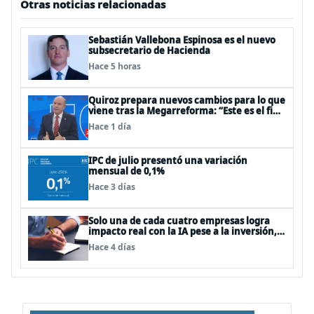
Otras noticias relacionadas
Sebastián Vallebona Espinosa es el nuevo
subsecretario de Hacienda
Hace 5 horas
Quiroz prepara nuevos cambios para lo que
viene tras la Megarreforma: “Este es el fin
del comienzo”
Hace 1 día
IPC de julio presentó una variación
mensual de 0,1%
Hace 3 días
Solo una de cada cuatro empresas logra
impacto real con la IA pese a la inversión,
según el Foro Económico Mundial
Hace 4 días