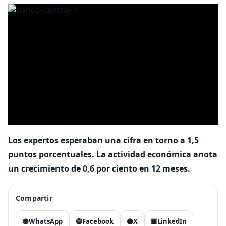
Los expertos esperaban una cifra en torno a 1,5
puntos porcentuales. La actividad económica anota
un crecimiento de 0,6 por ciento en 12 meses.
Compartir
🟢
WhatsApp
🔵
Facebook
⚫
X
🟦
LinkedIn