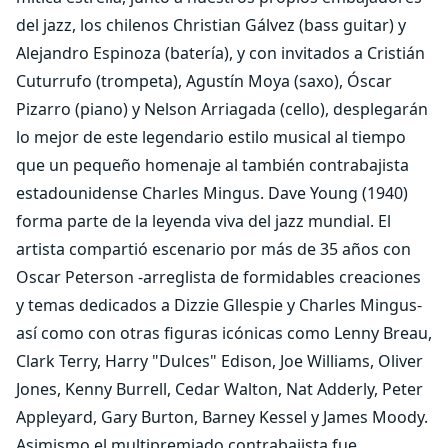
del jazz, los chilenos Christian Gálvez (bass guitar) y
Alejandro Espinoza (batería), y con invitados a Cristián
Cuturrufo (trompeta), Agustín Moya (saxo), Óscar
Pizarro (piano) y Nelson Arriagada (cello), desplegarán
lo mejor de este legendario estilo musical al tiempo
que un pequeño homenaje al también contrabajista
estadounidense Charles Mingus. Dave Young (1940)
forma parte de la leyenda viva del jazz mundial. El
artista compartió escenario por más de 35 años con
Oscar Peterson -arreglista de formidables creaciones
y temas dedicados a Dizzie Gllespie y Charles Mingus-
así como con otras figuras icónicas como Lenny Breau,
Clark Terry, Harry "Dulces" Edison, Joe Williams, Oliver
Jones, Kenny Burrell, Cedar Walton, Nat Adderly, Peter
Appleyard, Gary Burton, Barney Kessel y James Moody.
Asimismo el multipremiado contrabajista fue