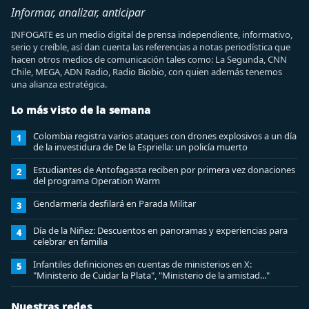
Informar, analizar, anticipar
INFOGATE es un medio digital de prensa independiente, informativo,
serio y creíble, así dan cuenta las referencias a notas periodística que
hacen otros medios de comunicación tales como: La Segunda, CNN
Chile, MEGA, ADN Radio, Radio Biobio, con quien además tenemos
una alianza estratégica.
Lo más visto de la semana
Colombia registra varios ataques con drones explosivos a un día
1
de la investidura de De la Espriella: un policía muerto
Estudiantes de Antofagasta reciben por primera vez donaciones
2
del programa Operation Warm
Gendarmería desfilará en Parada Militar
3
Día de la Niñez: Descuentos en panoramas y experiencias para
4
celebrar en familia
Infantiles definiciones en cuentas de ministerios en X:
5
"Ministerio de Cuidar la Plata", "Ministerio de la amistad..."
Nuestras redes