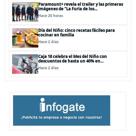
Paramount+ revela el trailer y las primeras
imágenes de "La Furia de los
Thundermans"
Hace 20 horas
Día del Niño: cinco recetas fáciles para
cocinar en familia
Hace 2 días
Caja 18 celebra el Mes del Niño con
descuentos de hasta un 40% en
panoramas, cine, shows y streaming
Hace 2 días