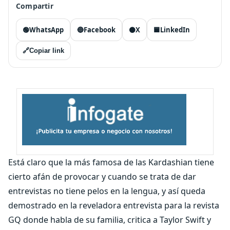
Compartir
🟢
WhatsApp
🔵
Facebook
⚫
X
🟦
LinkedIn
🔗
Copiar link
Está claro que la más famosa de las Kardashian tiene
cierto afán de provocar y cuando se trata de dar
entrevistas no tiene pelos en la lengua, y así queda
demostrado en la reveladora entrevista para la revista
GQ donde habla de su familia, critica a Taylor Swift y