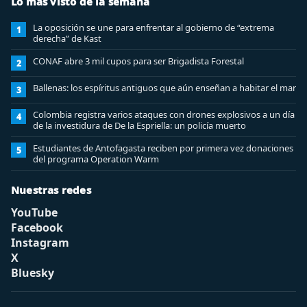
Lo más visto de la semana
La oposición se une para enfrentar al gobierno de “extrema
1
derecha” de Kast
CONAF abre 3 mil cupos para ser Brigadista Forestal
2
Ballenas: los espíritus antiguos que aún enseñan a habitar el mar
3
Colombia registra varios ataques con drones explosivos a un día
4
de la investidura de De la Espriella: un policía muerto
Estudiantes de Antofagasta reciben por primera vez donaciones
5
del programa Operation Warm
Nuestras redes
YouTube
Facebook
Instagram
X
Bluesky