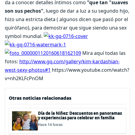
da a conocer detalles íntimos como
"que tan "suaves
son sus pechos"
, luego de dar a luz a su segundo hijo,
hizo una estricta dieta ( algunos dicen que pasó por el
quirófano), para demostrar que sigue siendo una sex
symbol mundial.
Mira aquí todas las
fotos:
http://www.gq.com/gallery/kim-kardashian-
west-sexy-photos#1
https://www.youtube.com/watch?
v=nh2KLFcPnOM
Otras noticias relacionadas
Día de la Niñez: Descuentos en panoramas
y experiencias para celebrar en familia
Hace 14 horas