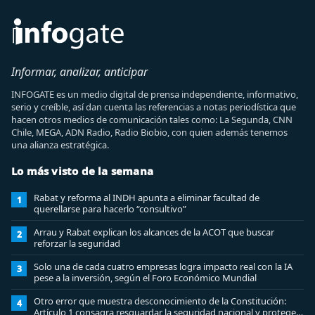
Informar, analizar, anticipar
INFOGATE es un medio digital de prensa independiente, informativo,
serio y creíble, así dan cuenta las referencias a notas periodística que
hacen otros medios de comunicación tales como: La Segunda, CNN
Chile, MEGA, ADN Radio, Radio Biobio, con quien además tenemos
una alianza estratégica.
Lo más visto de la semana
Rabat y reforma al INDH apunta a eliminar facultad de
1
querellarse para hacerlo “consultivo”
Arrau y Rabat explican los alcances de la ACOT que buscar
2
reforzar la seguridad
Solo una de cada cuatro empresas logra impacto real con la IA
3
pese a la inversión, según el Foro Económico Mundial
Otro error que muestra desconocimiento de la Constitución:
4
Artículo 1 consagra resguardar la seguridad nacional y proteger