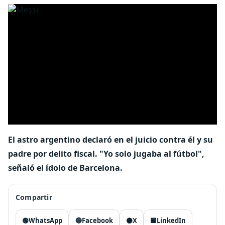
El astro argentino declaró en el juicio contra él y su
padre por delito fiscal. "Yo solo jugaba al fútbol",
señaló el ídolo de Barcelona.
Compartir
🟢
WhatsApp
🔵
Facebook
⚫
X
🟦
LinkedIn