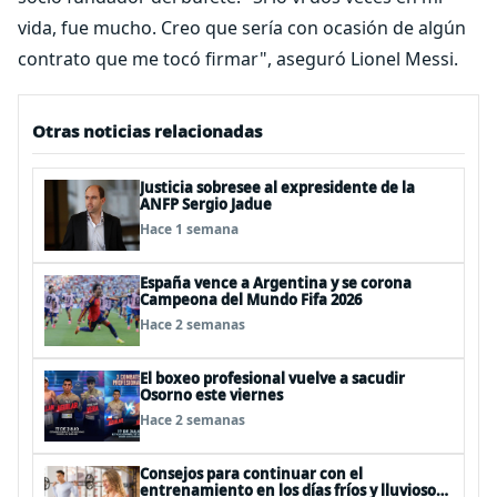
vida, fue mucho. Creo que sería con ocasión de algún
contrato que me tocó firmar", aseguró Lionel Messi.
Otras noticias relacionadas
Justicia sobresee al expresidente de la
ANFP Sergio Jadue
Hace 1 semana
España vence a Argentina y se corona
Campeona del Mundo Fifa 2026
Hace 2 semanas
El boxeo profesional vuelve a sacudir
Osorno este viernes
Hace 2 semanas
Consejos para continuar con el
entrenamiento en los días fríos y lluviosos