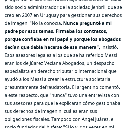
sido socio administrador de la sociedad Jenbril, que se
creo en 2007 en Uruguay para gestionar sus derechos
de imagen. "No la conocía.
Nunca pregunté a mi
padre por esos temas. Firmaba los contratos,
porque confiaba en mi papá y porque los abogados
decían que debía hacerse de esa manera",
insistió.
Esos asesores legales a los que se ha referido Messi
eran los de Júarez Veciana Abogados, un despacho
especialista en derecho tributario internacional que
ayudó a los Messi a crear la estructura societaria
presuntamente defraudatoria. El argentino comentó,
a este respecto, que "nunca" tuvo una entrevista con
sus asesores para que le explicaran cómo gestionaba
sus derechos de imagen ni cuáles eran sus
obligaciones fiscales. Tampoco con Angel Juárez, el
socio fundador del bufete: "Si lo vi dos veces en mi