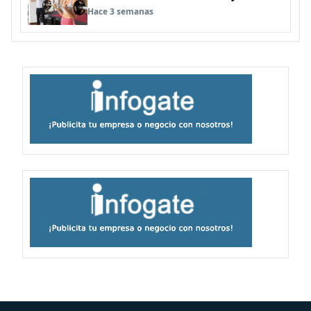
de invierno
Hace 3 semanas