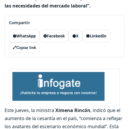
las necesidades del mercado laboral”.
Compartir
🟢
WhatsApp
🔵
Facebook
⚫
X
🟦
LinkedIn
🔗
Copiar link
Este jueves, la ministra
Ximena Rincón
, indicó que el
aumento de la cesantía en el país, “comienza a reflejar
los avatares del escenario económico mundial”. Esta