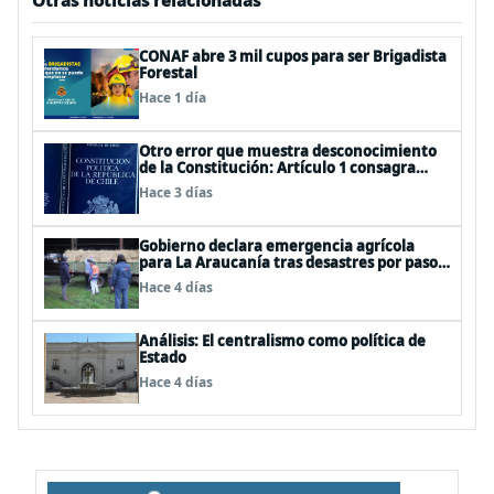
Otras noticias relacionadas
CONAF abre 3 mil cupos para ser Brigadista
Forestal
Hace 1 día
Otro error que muestra desconocimiento
de la Constitución: Artículo 1 consagra
resguardar la seguridad nacional y
Hace 3 días
proteger a los ciudadanos
Gobierno declara emergencia agrícola
para La Araucanía tras desastres por pasos
de sistemas frontales
Hace 4 días
Análisis: El centralismo como política de
Estado
Hace 4 días