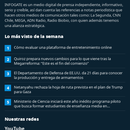
INFOGATE es un medio digital de prensa independiente, informativo,
serio y creíble, así dan cuenta las referencias a notas periodística que
hacen otros medios de comunicación tales como: La Segunda, CNN
Chile, MEGA, ADN Radio, Radio Biobio, con quien además tenemos
una alianza estratégica.
Lo más visto de la semana
Cómo evaluar una plataforma de entretenimiento online
1
Quiroz prepara nuevos cambios para lo que viene tras la
2
Megarreforma: “Este es el fin del comienzo”
El Departamento de Defensa de EE.UU. da 21 días para conocer
3
la producción y entrega de armamentos
Netanyahu rechaza la hoja de ruta prevista en el plan de Trump
4
para Gaza
Ministerio de Ciencia iniciará este año inédito programa piloto
5
que busca formar estudiantes de enseñanza media en
ciberseguridad
Nuestras redes
YouTube