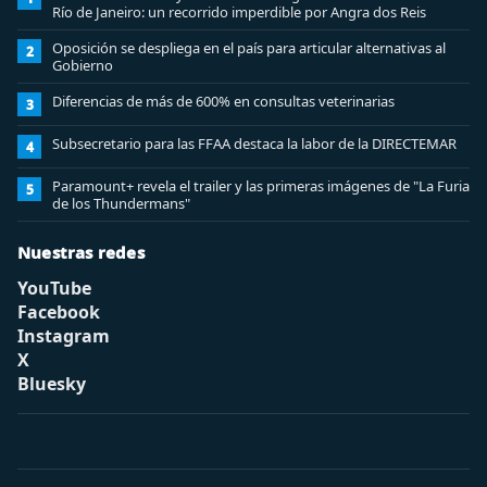
Río de Janeiro: un recorrido imperdible por Angra dos Reis
Oposición se despliega en el país para articular alternativas al
2
Gobierno
Diferencias de más de 600% en consultas veterinarias
3
Subsecretario para las FFAA destaca la labor de la DIRECTEMAR
4
Paramount+ revela el trailer y las primeras imágenes de "La Furia
5
de los Thundermans"
Nuestras redes
YouTube
Facebook
Instagram
X
Bluesky