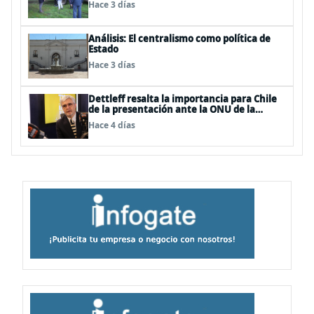
Hace 3 días
Análisis: El centralismo como política de
Estado
Hace 3 días
Dettleff resalta la importancia para Chile
de la presentación ante la ONU de la
Plataforma Continental Extendida del
Hace 4 días
Archipiélago Juan Fernández