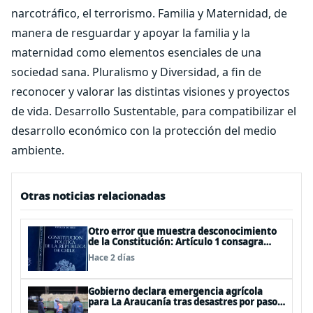
narcotráfico, el terrorismo. Familia y Maternidad, de
manera de resguardar y apoyar la familia y la
maternidad como elementos esenciales de una
sociedad sana. Pluralismo y Diversidad, a fin de
reconocer y valorar las distintas visiones y proyectos
de vida. Desarrollo Sustentable, para compatibilizar el
desarrollo económico con la protección del medio
ambiente.
Otras noticias relacionadas
Otro error que muestra desconocimiento
de la Constitución: Artículo 1 consagra
resguardar la seguridad nacional y
Hace 2 días
proteger a los ciudadanos
Gobierno declara emergencia agrícola
para La Araucanía tras desastres por pasos
de sistemas frontales