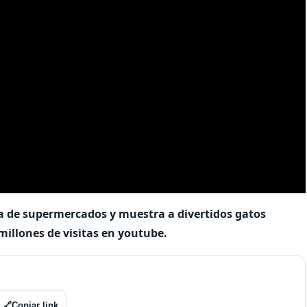
ca de supermercados y muestra a divertidos gatos
millones de visitas en youtube.
🔗
Copiar link