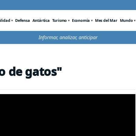
alidad
Defensa
Antártica
Turismo
Economía
Mes del Mar
Mundo
Informar, analizar, anticipar
o de gatos"