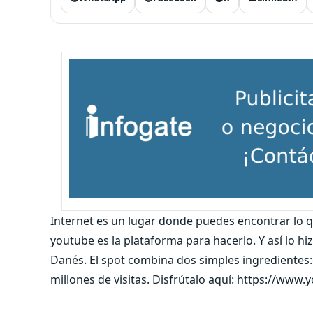
Internet es un lugar donde puedes encontrar lo qu
youtube es la plataforma para hacerlo. Y así lo 
Danés. El spot combina dos simples ingredientes:cr
millones de visitas. Disfrútalo aquí: https://w