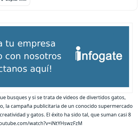
e busques y si se trata de videos de divertidos gatos,
hizo, la campaña publicitaria de un conocido supermercado
eatividad y gatos. El éxito ha sido tal, que suman casi 8
ww.youtube.com/watch?v=iNtYHswzFzM