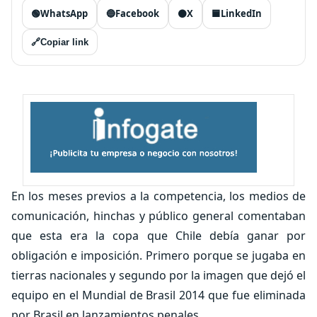
🟢
WhatsApp
🔵
Facebook
⚫
X
🟦
LinkedIn
🔗
Copiar link
En los meses previos a la competencia, los medios de
comunicación, hinchas y público general comentaban
que esta era la copa que Chile debía ganar por
obligación e imposición. Primero porque se jugaba en
tierras nacionales y segundo por la imagen que dejó el
equipo en el Mundial de Brasil 2014 que fue eliminada
por Brasil en lanzamientos penales.