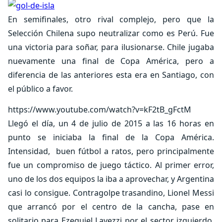
En semifinales, otro rival complejo, pero que la
Selección Chilena supo neutralizar como es Perú. Fue
una victoria para soñar, para ilusionarse. Chile jugaba
nuevamente una final de Copa América, pero a
diferencia de las anteriores esta era en Santiago, con
el público a favor.
https://www.youtube.com/watch?v=kF2tB_gFctM
Llegó el día, un 4 de julio de 2015 a las 16 horas en
punto se iniciaba la final de la Copa América.
Intensidad, buen fútbol a ratos, pero principalmente
fue un compromiso de juego táctico. Al primer error,
uno de los dos equipos la iba a aprovechar, y Argentina
casi lo consigue. Contragolpe trasandino, Lionel Messi
que arrancó por el centro de la cancha, pase en
solitario para Ezequiel Lavezzi por el sector izquierdo,