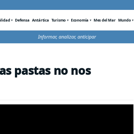
alidad
Defensa
Antártica
Turismo
Economía
Mes del Mar
Mundo
Informar, analizar, anticipar
las pastas no nos