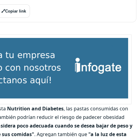
🔗
Copiar link
ista
Nutrition and Diabetes
, las pastas consumidas con
ambién podrían reducir el riesgo de padecer obesidad
sidera poco adecuada cuando se desea bajar de peso y
e sus comidas"
. Agregan también que
"a la luz de esta