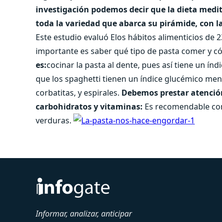
investigación podemos decir que la dieta medi
toda la variedad que abarca su pirámide, con l
Este estudio evaluó Elos hábitos alimenticios de 23
importante es saber qué tipo de pasta comer y c
es:
cocinar la pasta al dente, pues así tiene un í
que los spaghetti tienen un índice glucémico men
corbatitas, y espirales.
Debemos prestar atención
carbohidratos y vitaminas:
Es recomendable con
verduras.
Informar, analizar, anticipar