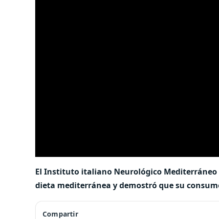
El Instituto italiano Neurológico Mediterráne
dieta mediterránea y demostró que su consumo 
Compartir