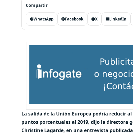
Compartir
🟢
WhatsApp
🔵
Facebook
⚫
X
🟦
LinkedIn
La salida de la Unión Europea podría reducir al
puntos porcentuales al 2019, dijo la directora 
Christine Lagarde, en una entrevista publicada 