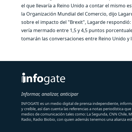
el que llevaría a Reino Unido a contar el mismo e
la Organización Mundial del Comercio, dijo Lagar
sobre el impacto del "Brexit", Lagarde respondió:
vería mermado entre 1,5 y 4,5 puntos porcentual
tomarán las conversaciones entre Reino Unido y la
Informar, analizar, anticipar
INFOGATE es un medio digital de prensa independiente, informa
y creíble, así dan cuenta las referencias a notas periodística qu
medios de comunicación tales como: La Segunda, CNN Chile, 
Radio, Radio Biobio, con quien además tenemos una alianza est