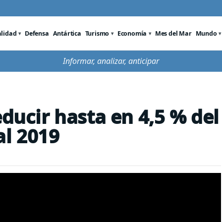
alidad
Defensa
Antártica
Turismo
Economía
Mes del Mar
Mundo
Informar, analizar, anticipar
educir hasta en 4,5 % del
al 2019