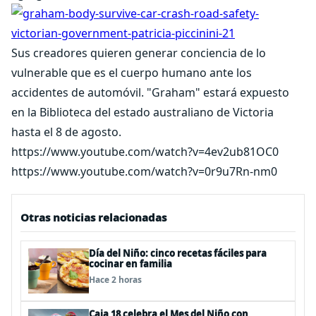
Sus creadores quieren generar conciencia de lo
vulnerable que es el cuerpo humano ante los
accidentes de automóvil. "Graham" estará expuesto
en la Biblioteca del estado australiano de Victoria
hasta el 8 de agosto.
https://www.youtube.com/watch?v=4ev2ub81OC0
https://www.youtube.com/watch?v=0r9u7Rn-nm0
Otras noticias relacionadas
Día del Niño: cinco recetas fáciles para
cocinar en familia
Hace 2 horas
Caja 18 celebra el Mes del Niño con