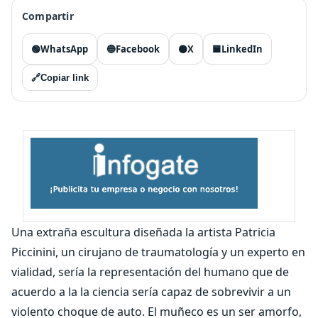
Compartir
🟢
WhatsApp
🔵
Facebook
⚫
X
🟦
LinkedIn
🔗
Copiar link
Una extraña escultura diseñada la artista Patricia
Piccinini, un cirujano de traumatología y un experto en
vialidad, sería la representación del humano que de
acuerdo a la la ciencia sería capaz de sobrevivir a un
violento choque de auto. El muñeco es un ser amorfo,