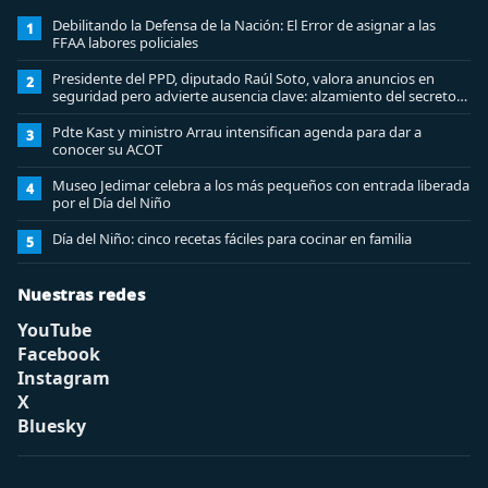
Debilitando la Defensa de la Nación: El Error de asignar a las
1
FFAA labores policiales
Presidente del PPD, diputado Raúl Soto, valora anuncios en
2
seguridad pero advierte ausencia clave: alzamiento del secreto
bancario
Pdte Kast y ministro Arrau intensifican agenda para dar a
3
conocer su ACOT
Museo Jedimar celebra a los más pequeños con entrada liberada
4
por el Día del Niño
Día del Niño: cinco recetas fáciles para cocinar en familia
5
Nuestras redes
YouTube
Facebook
Instagram
X
Bluesky