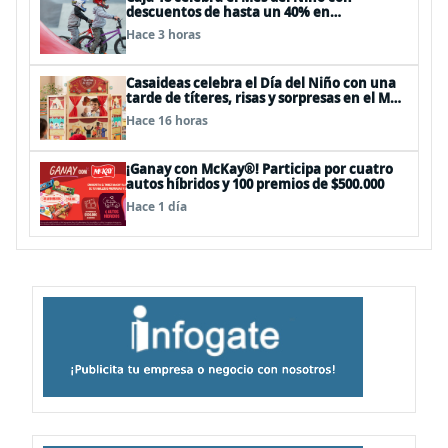
descuentos de hasta un 40% en
panoramas, cine, shows y streaming
Hace 3 horas
Casaideas celebra el Día del Niño con una
tarde de títeres, risas y sorpresas en el Mall
Plaza Vespucio
Hace 16 horas
¡Ganay con McKay®! Participa por cuatro
autos híbridos y 100 premios de $500.000
Hace 1 día