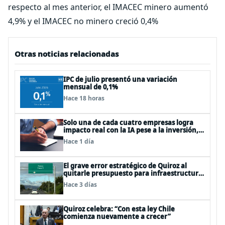
respecto al mes anterior, el IMACEC minero aumentó
4,9% y el IMACEC no minero creció 0,4%
Otras noticias relacionadas
IPC de julio presentó una variación
mensual de 0,1%
Hace 18 horas
Solo una de cada cuatro empresas logra
impacto real con la IA pese a la inversión,
según el Foro Económico Mundial
Hace 1 día
El grave error estratégico de Quiroz al
quitarle presupuesto para infraestructura
vial del Biobío
Hace 3 días
Quiroz celebra: “Con esta ley Chile
comienza nuevamente a crecer”