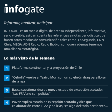
Informar, analizar, anticipar
INFOGATE es un medio digital de prensa independiente, informativo,
serio y creíble, así dan cuenta las referencias a notas periodística que
hacen otros medios de comunicación tales como: La Segunda, CNN
Chile, MEGA, ADN Radio, Radio Biobio, con quien además tenemos
una alianza estratégica.
Lo más visto de la semana
Plataforma continental y la proyección de Chile
1
“Cebolla” vuelve al Teatro Mori con un culebrón drag para llorar
2
de la risa
Bassa cuestiona idea de nuevo estado de excepción acotado:
3
“Las FFAA no son policías”
Pavez explica estado de excepción acotado y dice que
4
colaboración entre FFAA y policías, “es algo del todo pertinente
analizar”