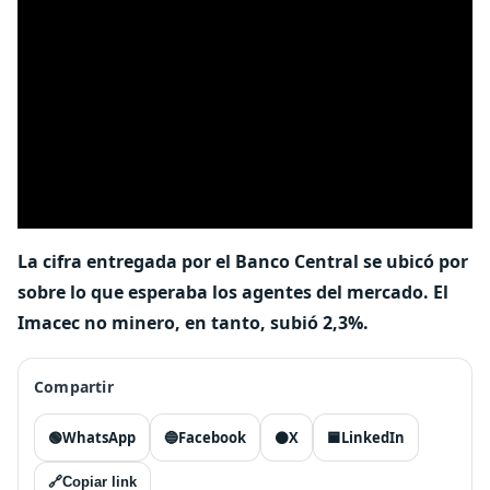
La cifra entregada por el Banco Central se ubicó por
sobre lo que esperaba los agentes del mercado. El
Imacec no minero, en tanto, subió 2,3%.
Compartir
🟢
WhatsApp
🔵
Facebook
⚫
X
🟦
LinkedIn
🔗
Copiar link