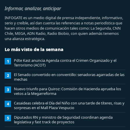
Informar, analizar, anticipar
INFOGATE es un medio digital de prensa independiente, informativo,
serio y creíble, así dan cuenta las referencias a notas periodística que
hacen otros medios de comunicación tales como: La Segunda, CNN
Chile, MEGA, ADN Radio, Radio Biobio, con quien además tenemos
una alianza estratégica.
Lo más visto de la semana
Pdte Kast anuncia Agenda contra el Crimen Organizado y el
1
Terrorismo (ACOT)
El Senado convertido en conventillo: senadoras agarradas de las
2
mechas
Nuevo triunfo para Quiroz: Comisión de Hacienda aprueba los
3
vetos a la Megarreforma
Casaideas celebra el Día del Niño con una tarde de títeres, risas y
4
sorpresas en el Mall Plaza Vespucio
Diputados RN y ministro de Seguridad coordinan agenda
5
legislativa y fast track de proyectos