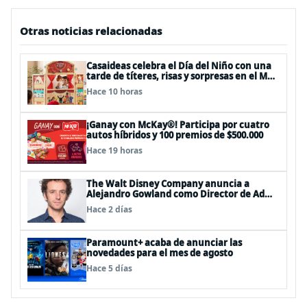
Otras noticias relacionadas
Casaideas celebra el Día del Niño con una
tarde de títeres, risas y sorpresas en el Mall
Plaza Vespucio
Hace 10 horas
¡Ganay con McKay®! Participa por cuatro
autos híbridos y 100 premios de $500.000
Hace 19 horas
The Walt Disney Company anuncia a
Alejandro Gowland como Director de Ad
Sales & Partnerships para el Cono Sur
Hace 2 días
Paramount+ acaba de anunciar las
novedades para el mes de agosto
Hace 5 días