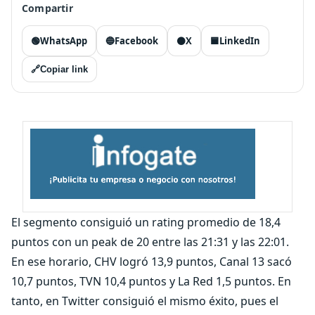
Compartir
🟢
WhatsApp
🔵
Facebook
⚫
X
🟦
LinkedIn
🔗
Copiar link
El segmento consiguió un rating promedio de 18,4
puntos con un peak de 20 entre las 21:31 y las 22:01.
En ese horario, CHV logró 13,9 puntos, Canal 13 sacó
10,7 puntos, TVN 10,4 puntos y La Red 1,5 puntos. En
tanto, en Twitter consiguió el mismo éxito, pues el