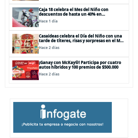
Caja 18 celebra el Mes del Niño con
descuentos de hasta un 40% en
panoramas, cine, shows y streaming
Hace 1 día
Casaideas celebra el Día del Niño con una
tarde de títeres, risas y sorpresas en el Mall
Plaza Vespucio
Hace 2 días
¡Ganay con McKay®! Participa por cuatro
autos híbridos y 100 premios de $500.000
Hace 2 días