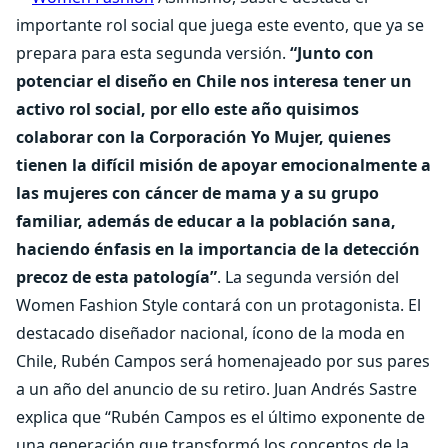
importante rol social que juega este evento, que ya se
prepara para esta segunda versión.
“Junto con
potenciar el diseño en Chile nos interesa tener un
activo rol social, por ello este año quisimos
colaborar con la Corporación Yo Mujer, quienes
tienen la difícil misión de apoyar emocionalmente a
las mujeres con cáncer de mama y a su grupo
familiar, además de educar a la población sana,
haciendo énfasis en la importancia de la detección
precoz de esta patología”
. La segunda versión del
Women Fashion Style contará con un protagonista. El
destacado diseñador nacional, ícono de la moda en
Chile, Rubén Campos será homenajeado por sus pares
a un año del anuncio de su retiro. Juan Andrés Sastre
explica que “Rubén Campos es el último exponente de
una generación que transformó los conceptos de la