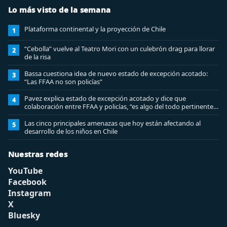
Lo más visto de la semana
Plataforma continental y la proyección de Chile
1
“Cebolla” vuelve al Teatro Mori con un culebrón drag para llorar
2
de la risa
Bassa cuestiona idea de nuevo estado de excepción acotado:
3
“Las FFAA no son policías”
Pavez explica estado de excepción acotado y dice que
4
colaboración entre FFAA y policías, “es algo del todo pertinente
analizar”
Las cinco principales amenazas que hoy están afectando al
5
desarrollo de los niños en Chile
Nuestras redes
YouTube
Facebook
Instagram
X
Bluesky