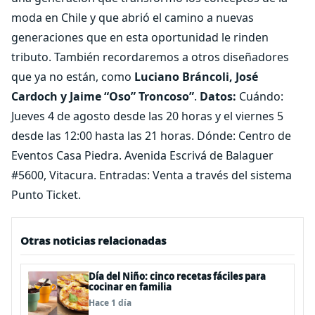
moda en Chile y que abrió el camino a nuevas
generaciones que en esta oportunidad le rinden
tributo. También recordaremos a otros diseñadores
que ya no están, como
Luciano Bráncoli, José
Cardoch y Jaime “Oso” Troncoso”
.
Datos:
Cuándo:
Jueves 4 de agosto desde las 20 horas y el viernes 5
desde las 12:00 hasta las 21 horas. Dónde: Centro de
Eventos Casa Piedra. Avenida Escrivá de Balaguer
#5600, Vitacura. Entradas: Venta a través del sistema
Punto Ticket.
Otras noticias relacionadas
Día del Niño: cinco recetas fáciles para
cocinar en familia
Hace 1 día