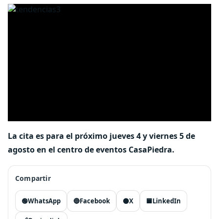
La cita es para el próximo jueves 4 y viernes 5 de
agosto en el centro de eventos CasaPiedra.
Compartir
🟢
WhatsApp
🔵
Facebook
⚫
X
🟦
LinkedIn