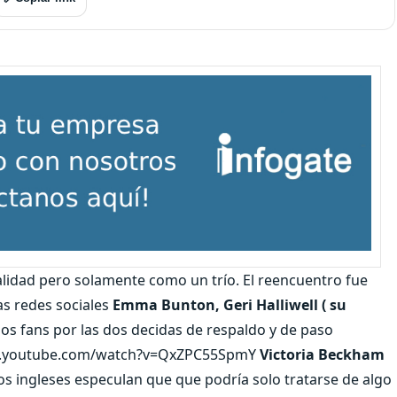
alidad pero solamente como un trío. El reencuentro fue
as redes sociales
Emma Bunton, Geri Halliwell ( su
os fans por las dos decidas de respaldo y de paso
//www.youtube.com/watch?v=QxZPC55SpmY
Victoria Beckham
os ingleses especulan que que podría solo tratarse de algo