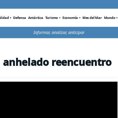
alidad
Defensa
Antártica
Turismo
Economía
Mes del Mar
Mundo
Informar, analizar, anticipar
n anhelado reencuentro