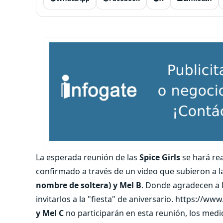
La esperada reunión de las
Spice Girls
se hará re
confirmado a través de un video que subieron a l
nombre de soltera) y Mel B
. Donde agradecen a l
invitarlos a la "fiesta" de aniversario. https:
y Mel C
no participarán en esta reunión, los medi