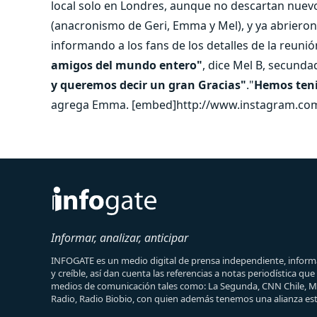
local solo en Londres, aunque no descartan nuevo
(anacronismo de Geri, Emma y Mel), y ya abrieron
informando a los fans de los detalles de la reunió
amigos del mundo entero"
, dice Mel B, secunda
y queremos decir un gran Gracias"
."
Hemos teni
agrega Emma. [embed]http://www.instagram.com/
Informar, analizar, anticipar
INFOGATE es un medio digital de prensa independiente, informa
y creíble, así dan cuenta las referencias a notas periodística qu
medios de comunicación tales como: La Segunda, CNN Chile, 
Radio, Radio Biobio, con quien además tenemos una alianza est