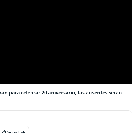
irán para celebrar 20 aniversario, las ausentes serán
🔗
Copiar link