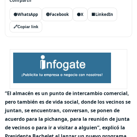
Compartir
🟢
WhatsApp
🔵
Facebook
⚫
X
🟦
LinkedIn
🔗
Copiar link
“El almacén es un punto de intercambio comercial,
pero también es de vida social, donde los vecinos se
juntan, se encuentran, conversan, se ponen de
acuerdo para la pichanga, para la reunión de junta
de vecinos o para ir a visitar a alguien”, explicó la
Presidenta Bachelet al lanzar un nuevo programa