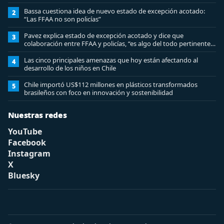
Bassa cuestiona idea de nuevo estado de excepción acotado:
2
“Las FFAA no son policías”
Pavez explica estado de excepción acotado y dice que
3
colaboración entre FFAA y policías, “es algo del todo pertinente
analizar”
Las cinco principales amenazas que hoy están afectando al
4
desarrollo de los niños en Chile
Chile importó US$112 millones en plásticos transformados
5
brasileños con foco en innovación y sostenibilidad
Nuestras redes
YouTube
Facebook
Instagram
X
Bluesky