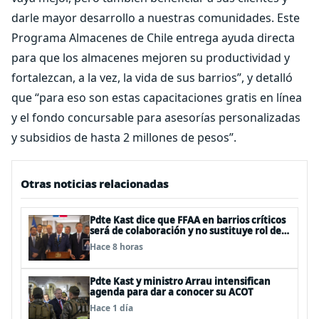
darle mayor desarrollo a nuestras comunidades. Este
Programa Almacenes de Chile entrega ayuda directa
para que los almacenes mejoren su productividad y
fortalezcan, a la vez, la vida de sus barrios”, y detalló
que “para eso son estas capacitaciones gratis en línea
y el fondo concursable para asesorías personalizadas
y subsidios de hasta 2 millones de pesos”.
Otras noticias relacionadas
Pdte Kast dice que FFAA en barrios críticos
será de colaboración y no sustituye rol de
policías en control del orden público
Hace 8 horas
Pdte Kast y ministro Arrau intensifican
agenda para dar a conocer su ACOT
Hace 1 día