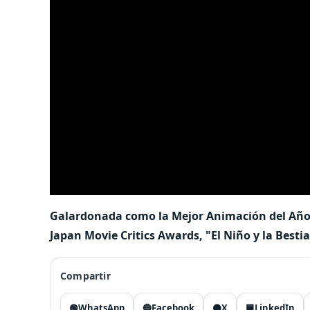
Galardonada como la Mejor Animación del Año 
Japan Movie Critics Awards, "El Niño y la Bestia
Compartir
🟢
WhatsApp
🔵
Facebook
⚫
X
🟦
LinkedIn