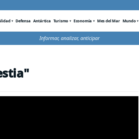
alidad
Defensa
Antártica
Turismo
Economía
Mes del Mar
Mundo
Informar, analizar, anticipar
estia"