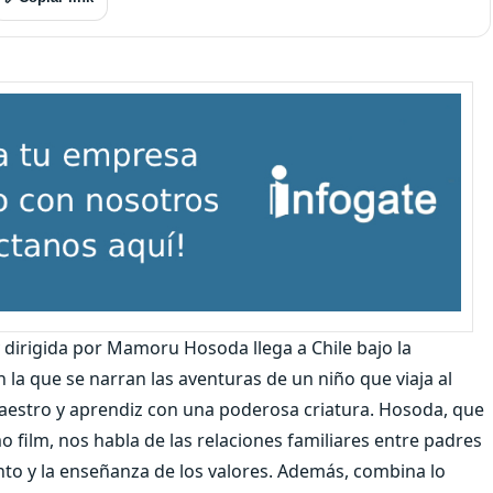
y dirigida por Mamoru Hosoda llega a Chile bajo la
 la que se narran las aventuras de un niño que viaja al
maestro y aprendiz con una poderosa criatura. Hosoda, que
o film, nos habla de las relaciones familiares entre padres
ento y la enseñanza de los valores. Además, combina lo