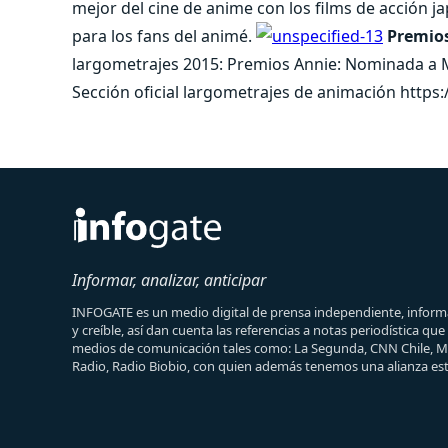
mejor del cine de anime con los films de acción j
para los fans del animé.
Premio
largometrajes 2015: Premios Annie: Nominada a Me
Sección oficial largometrajes de animación htt
Informar, analizar, anticipar
INFOGATE es un medio digital de prensa independiente, informa
y creíble, así dan cuenta las referencias a notas periodística qu
medios de comunicación tales como: La Segunda, CNN Chile, 
Radio, Radio Biobio, con quien además tenemos una alianza est