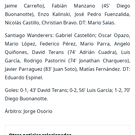
Jaime Carreño), Fabián Manzano (45' Diego
Buonanotte), Enzo Kalinski, José Pedro Fuenzalida,
Nicolás Castillo, Christian Bravo. DT: Mario Salas.
Santiago Wanderers: Gabriel Castellón; Oscar Opazo,
Mario López, Federico Pérez, Mario Parra, Angelo
Quiñones, David Terans (74' Adrián Cuadra), Luis
García, Rodrigo Pastorini (74' Jonathan Charquero),
Javier Parraguez (83' Juan Soto), Matías Fernández. DT:
Eduardo Espinel.
Goles: 0-1, 43’ David Terans; 0-2, 56’ Luis García; 1-2, 70’
Diego Buonanotte.
Árbitro: Jorge Osorio