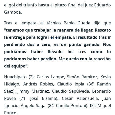
el gol del triunfo hasta el pitazo final del juez Eduardo
Gamboa.
Tras el empate, el técnico Pablo Guede dijo que
“tenemos que trabajar la manera de llegar. Rescato
la entrega para lograr el empate. El resultado tras ir
perdiendo dos a cero, es un punto ganado. Nos
podríamos haber llevado los tres como lo
podríamos haber perdido. Me quedo con la reacción
del equipo”.
Huachipato (2): Carlos Lampe, Simón Ramírez, Kevin
Hidalgo, Andrés Robles, Claudio Jopia (36' Ramón
Sáez), Jimmy Martínez, Claudio Sepúlveda, Leonardo
Povea (71' José Bizama), César Valenzuela, Juan
Ignacio, Ángelo Sagal (84' Camilo Pontoni). DT: Miguel
Ponce.