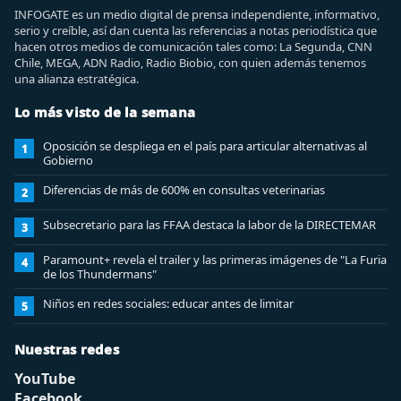
INFOGATE es un medio digital de prensa independiente, informativo,
serio y creíble, así dan cuenta las referencias a notas periodística que
hacen otros medios de comunicación tales como: La Segunda, CNN
Chile, MEGA, ADN Radio, Radio Biobio, con quien además tenemos
una alianza estratégica.
Lo más visto de la semana
Oposición se despliega en el país para articular alternativas al
1
Gobierno
Diferencias de más de 600% en consultas veterinarias
2
Subsecretario para las FFAA destaca la labor de la DIRECTEMAR
3
Paramount+ revela el trailer y las primeras imágenes de "La Furia
4
de los Thundermans"
Niños en redes sociales: educar antes de limitar
5
Nuestras redes
YouTube
Facebook