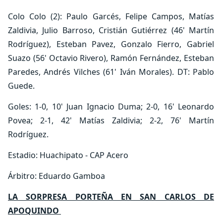
Colo Colo (2): Paulo Garcés, Felipe Campos, Matías
Zaldivia, Julio Barroso, Cristián Gutiérrez (46' Martín
Rodríguez), Esteban Pavez, Gonzalo Fierro, Gabriel
Suazo (56' Octavio Rivero), Ramón Fernández, Esteban
Paredes, Andrés Vilches (61' Iván Morales). DT: Pablo
Guede.
Goles: 1-0, 10' Juan Ignacio Duma; 2-0, 16' Leonardo
Povea; 2-1, 42' Matías Zaldivia; 2-2, 76' Martín
Rodríguez.
Estadio: Huachipato - CAP Acero
Árbitro: Eduardo Gamboa
LA SORPRESA PORTEÑA EN SAN CARLOS DE
APOQUINDO