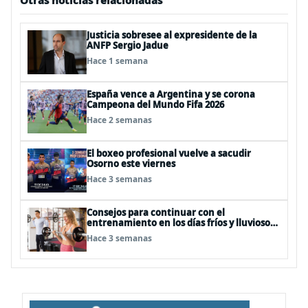
Otras noticias relacionadas
Justicia sobresee al expresidente de la
ANFP Sergio Jadue
Hace 1 semana
España vence a Argentina y se corona
Campeona del Mundo Fifa 2026
Hace 2 semanas
El boxeo profesional vuelve a sacudir
Osorno este viernes
Hace 3 semanas
Consejos para continuar con el
entrenamiento en los días fríos y lluviosos
de invierno
Hace 3 semanas