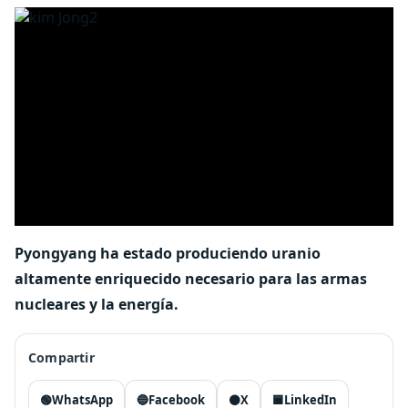
Pyongyang ha estado produciendo uranio
altamente enriquecido necesario para las armas
nucleares y la energía.
Compartir
🟢
WhatsApp
🔵
Facebook
⚫
X
🟦
LinkedIn