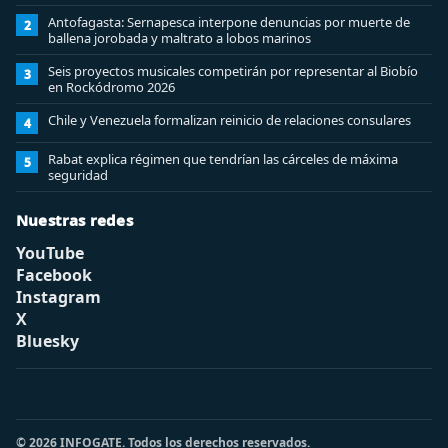
Antofagasta: Sernapesca interpone denuncias por muerte de
2
ballena jorobada y maltrato a lobos marinos
Seis proyectos musicales competirán por representar al Biobío
3
en Rockódromo 2026
Chile y Venezuela formalizan reinicio de relaciones consulares
4
Rabat explica régimen que tendrían las cárceles de máxima
5
seguridad
Nuestras redes
YouTube
Facebook
Instagram
X
Bluesky
© 2026 INFOGATE. Todos los derechos reservados.