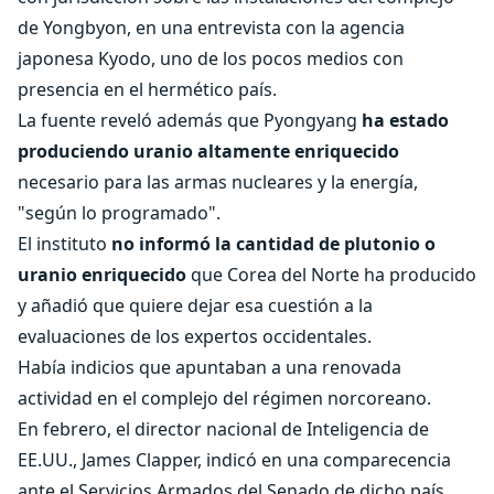
de Yongbyon, en una entrevista con la agencia
japonesa Kyodo, uno de los pocos medios con
presencia en el hermético país.
La fuente reveló además que Pyongyang
ha estado
produciendo uranio altamente enriquecido
necesario para las armas nucleares y la energía,
"según lo programado".
El instituto
no informó la cantidad de plutonio o
uranio enriquecido
que Corea del Norte ha producido
y añadió que quiere dejar esa cuestión a la
evaluaciones de los expertos occidentales.
Había indicios que apuntaban a una renovada
actividad en el complejo del régimen norcoreano.
En febrero, el director nacional de Inteligencia de
EE.UU., James Clapper, indicó en una comparecencia
ante el Servicios Armados del Senado de dicho país