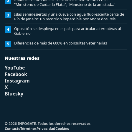
2
"Ministerio de Cuidar la Plata", "Ministerio de la amistad..."
Islas semidesiertas y una cueva con agua fluorescente cerca de
3
Río de Janeiro: un recorrido imperdible por Angra dos Reis
Oposición se despliega en el país para articular alternativas al
4
Gobierno
Diferencias de más de 600% en consultas veterinarias
5
Nuestras redes
YouTube
Facebook
Instagram
X
Bluesky
© 2026 INFOGATE. Todos los derechos reservados.
Contacto
Términos
Privacidad
Cookies