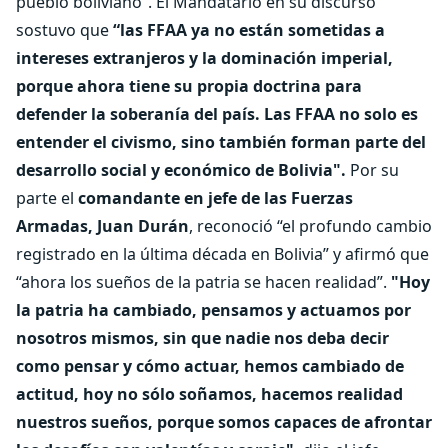
pueblo boliviano”. El Mandatario en su discurso
sostuvo que
“las FFAA ya no están sometidas a
intereses extranjeros y la dominación imperial,
porque ahora tiene su propia doctrina para
defender la soberanía del país. Las FFAA no solo es
entender el civismo, sino también forman parte del
desarrollo social y económico de Bolivia".
Por su
parte el
comandante en jefe de las Fuerzas
Armadas, Juan Durán
, reconoció “el profundo cambio
registrado en la última década en Bolivia” y afirmó que
“ahora los sueños de la patria se hacen realidad”.
"Hoy
la patria ha cambiado, pensamos y actuamos por
nosotros mismos, sin que nadie nos deba decir
como pensar y cómo actuar, hemos cambiado de
actitud, hoy no sólo soñamos, hacemos realidad
nuestros sueños, porque somos capaces de afrontar