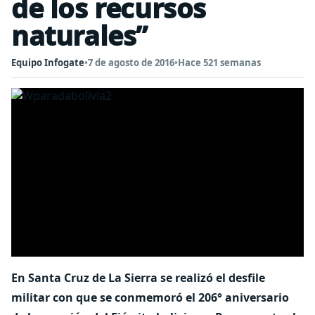
de los recursos
naturales”
Equipo Infogate
•
7 de agosto de 2016
•
Hace 521 semanas
En Santa Cruz de La Sierra se realizó el desfile
militar con que se conmemoró el 206° aniversario