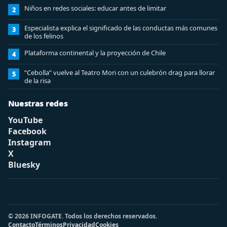
Niños en redes sociales: educar antes de limitar
2
Especialista explica el significado de las conductas más comunes
3
de los felinos
Plataforma continental y la proyección de Chile
4
“Cebolla” vuelve al Teatro Mori con un culebrón drag para llorar
5
de la risa
Nuestras redes
YouTube
Facebook
Instagram
X
Bluesky
© 2026 INFOGATE. Todos los derechos reservados.
Contacto
Términos
Privacidad
Cookies