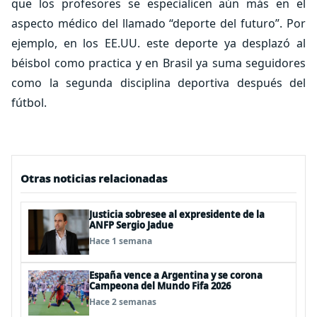
que los profesores se especialicen aún más en el
aspecto médico del llamado “deporte del futuro”. Por
ejemplo, en los EE.UU. este deporte ya desplazó al
béisbol como practica y en Brasil ya suma seguidores
como la segunda disciplina deportiva después del
fútbol.
Otras noticias relacionadas
Justicia sobresee al expresidente de la
ANFP Sergio Jadue
Hace 1 semana
España vence a Argentina y se corona
Campeona del Mundo Fifa 2026
Hace 2 semanas