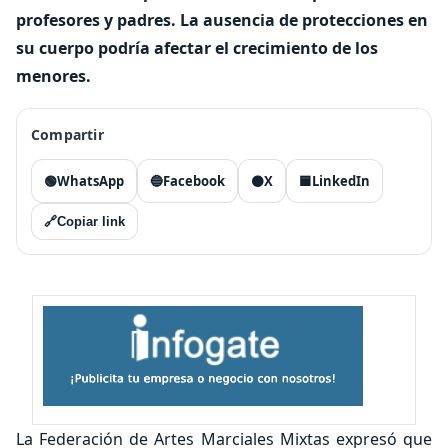
profesores y padres. La ausencia de protecciones en
su cuerpo podría afectar el crecimiento de los
menores.
Compartir
🟢
WhatsApp
🔵
Facebook
⚫
X
🟦
LinkedIn
🔗
Copiar link
La Federación de Artes Marciales Mixtas expresó que