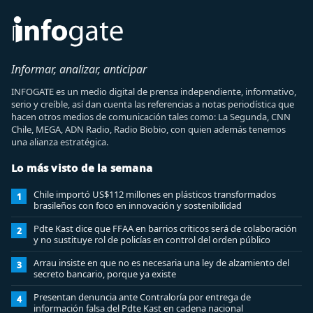
Informar, analizar, anticipar
INFOGATE es un medio digital de prensa independiente, informativo,
serio y creíble, así dan cuenta las referencias a notas periodística que
hacen otros medios de comunicación tales como: La Segunda, CNN
Chile, MEGA, ADN Radio, Radio Biobio, con quien además tenemos
una alianza estratégica.
Lo más visto de la semana
Chile importó US$112 millones en plásticos transformados
1
brasileños con foco en innovación y sostenibilidad
Pdte Kast dice que FFAA en barrios críticos será de colaboración
2
y no sustituye rol de policías en control del orden público
Arrau insiste en que no es necesaria una ley de alzamiento del
3
secreto bancario, porque ya existe
Presentan denuncia ante Contraloría por entrega de
4
información falsa del Pdte Kast en cadena nacional