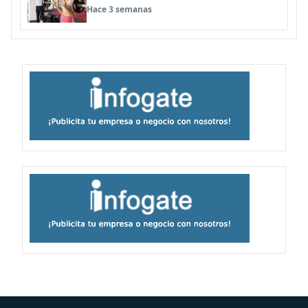
de invierno
Hace 3 semanas