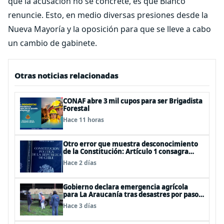
que la acusación no se concrete, es que Blanco
renuncie. Esto, en medio diversas presiones desde la
Nueva Mayoría y la oposición para que se lleve a cabo
un cambio de gabinete.
Otras noticias relacionadas
CONAF abre 3 mil cupos para ser Brigadista
Forestal
Hace 11 horas
Otro error que muestra desconocimiento
de la Constitución: Artículo 1 consagra
resguardar la seguridad nacional y
Hace 2 días
proteger a los ciudadanos
Gobierno declara emergencia agrícola
para La Araucanía tras desastres por pasos
de sistemas frontales
Hace 3 días