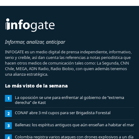
Informar, analizar, anticipar
INFOGATE es un medio digital de prensa independiente, informativo,
serio y creíble, así dan cuenta las referencias a notas periodística que
hacen otros medios de comunicación tales como: La Segunda, CNN
Chile, MEGA, ADN Radio, Radio Biobio, con quien además tenemos
una alianza estratégica.
Lo más visto de la semana
La oposición se une para enfrentar al gobierno de “extrema
1
derecha” de Kast
CONAF abre 3 mil cupos para ser Brigadista Forestal
2
Ballenas: los espíritus antiguos que aún enseñan a habitar el mar
3
Colombia registra varios ataques con drones explosivos a un día
4