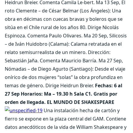
Heidrun Breier. Comenta Camila Le-bert. Ma 13 Sep, El
roto Clemente – de César Belmar (Los Ángeles): Una
obra en décimas con cuecas bravas y boleros que se
sitúa en el Chile rural de los años 80. Dirige Nicolás
Espinoza. Comenta Paulo Olivares. Ma 20 Sep, Silicosis
– de Iván Huidobro (Calama): Calama retratada en el
relato semisurrealista de un minero. Dirección:
Sebastián Jaña. Comenta Mauricio Barría. Ma 27 Sep,
Nómadas – de Diego Agurto (Santiago): Desde el viaje
onírico de dos mujeres “solas” la obra profundiza en
temas de género. Dirige Heidrun Breier.
Fechas: 6 al
27 Sep Horarios: Ma – 19.30 h Sala C1. Gratis por
orden de llegada.
EL MUNDO DE SHAKESPEARE
Una instalación hecha de cartón y
fierro se expone en la plaza central del GAM. Contiene
datos anecdóticos de la vida de William Shakespeare y