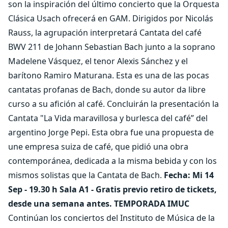
son la inspiración del último concierto que la Orquesta
Clásica Usach ofrecerá en GAM. Dirigidos por Nicolás
Rauss, la agrupación interpretará Cantata del café
BWV 211 de Johann Sebastian Bach junto a la soprano
Madelene Vásquez, el tenor Alexis Sánchez y el
barítono Ramiro Maturana. Esta es una de las pocas
cantatas profanas de Bach, donde su autor da libre
curso a su afición al café. Concluirán la presentación la
Cantata "La Vida maravillosa y burlesca del café” del
argentino Jorge Pepi. Esta obra fue una propuesta de
une empresa suiza de café, que pidió una obra
contemporánea, dedicada a la misma bebida y con los
mismos solistas que la Cantata de Bach.
Fecha: Mi 14
Sep - 19.30 h Sala A1 - Gratis previo retiro de tickets,
desde una semana antes.
TEMPORADA IMUC
Continúan los conciertos del Instituto de Música de la