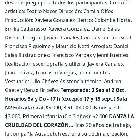
desde el juego para todos los participantes. Creación
artística: Teatro Nacer Dirección: Camila Olfos
Producción: Xaviera González Elenco: Colomba Horta,
Emilia Cadenasso, Xaviera González, Daniel Salas
Diseño Integral: Javiera Canales Composición musical:
Francisca Riquelme y Mauricio Netti Arreglos: Daniel
Salas Ilustraciones: Francisco Vargas y Jenni Fuentes
Realización escenografía y utilería: Javiera Canales,
Julio Chávez, Francisco Vargas, Jenni Fuentes
Vestuario: Julio Chávez Asistencia técnica: Andrea
Gaete y Renzo Briceño.
Temporada: 3 Sep al 2 Oct.
Horarios Sá y Do - 17 h (excepto 17 y 18 sept.) Sala
N2
Entrada Gral: $5.000, 3ed.: $4.000, Niños y est.:
$3.000, Primera infancia (0 a 3 años): $2.000
DANZA
LA
CRUELDAD DEL CORAZÓN...
Tras 20 años de trabajo,
la compañía Aucabutoh estrena su décima creación,