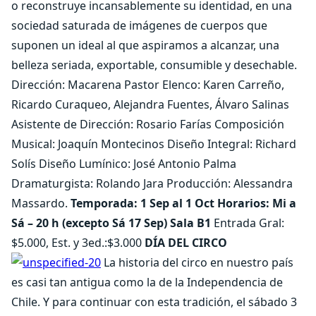
o reconstruye incansablemente su identidad, en una
sociedad saturada de imágenes de cuerpos que
suponen un ideal al que aspiramos a alcanzar, una
belleza seriada, exportable, consumible y desechable.
Dirección: Macarena Pastor Elenco: Karen Carreño,
Ricardo Curaqueo, Alejandra Fuentes, Álvaro Salinas
Asistente de Dirección: Rosario Farías Composición
Musical: Joaquín Montecinos Diseño Integral: Richard
Solís Diseño Lumínico: José Antonio Palma
Dramaturgista: Rolando Jara Producción: Alessandra
Massardo.
Temporada: 1 Sep al 1 Oct Horarios: Mi a
Sá – 20 h (excepto Sá 17 Sep) Sala B1
Entrada Gral:
$5.000, Est. y 3ed.:$3.000
DÍA DEL CIRCO
La historia del circo en nuestro país
es casi tan antigua como la de la Independencia de
Chile. Y para continuar con esta tradición, el sábado 3