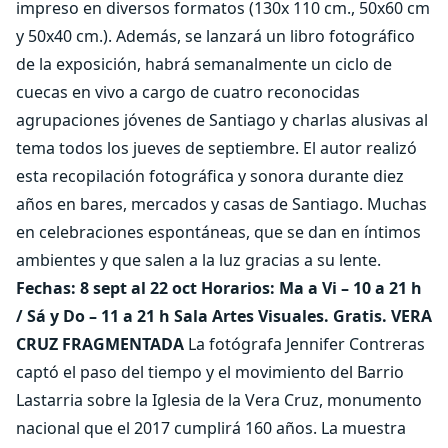
impreso en diversos formatos (130x 110 cm., 50x60 cm
y 50x40 cm.). Además, se lanzará un libro fotográfico
de la exposición, habrá semanalmente un ciclo de
cuecas en vivo a cargo de cuatro reconocidas
agrupaciones jóvenes de Santiago y charlas alusivas al
tema todos los jueves de septiembre. El autor realizó
esta recopilación fotográfica y sonora durante diez
años en bares, mercados y casas de Santiago. Muchas
en celebraciones espontáneas, que se dan en íntimos
ambientes y que salen a la luz gracias a su lente.
Fechas: 8 sept al 22 oct Horarios: Ma a Vi – 10 a 21 h
/ Sá y Do – 11 a 21 h Sala Artes Visuales. Gratis.
VERA
CRUZ FRAGMENTADA
La fotógrafa Jennifer Contreras
captó el paso del tiempo y el movimiento del Barrio
Lastarria sobre la Iglesia de la Vera Cruz, monumento
nacional que el 2017 cumplirá 160 años. La muestra