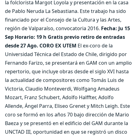
la folclorista Margot Loyola y presentación en la casa
de Pablo Neruda La Sebastiana. Este trabajo ha sido
financiado por el Consejo de la Cultura y las Artes,
región de Valparaíso, convocatoria 2016.
Fecha: Ju 15
Sep Horario: 19 h Gratis previo retiro de entradas
desde 27 Ago.
CORO EX UTEM
El ex-coro de la
Universidad Técnica del Estado de Chile, dirigido por
Fernando Farizo, se presentará en GAM con un amplio
repertorio, que incluye obras desde el siglo XVI hasta
la actualidad de compositores como Tomás Luis de
Victoria, Claudio Monteverdi, Wolfgang Amadeus
Mozart, Franz Schubert, Adolfo Halffter, Adolfo
Allende, Ángel Parra, Eliseo Grenet y Mitch Leigh. Este
coro se formó en los años 70 bajo dirección de Mario
Baeza y se presentó en el edificio del GAM durante la
UNCTAD III, oportunidad en que se registró un disco