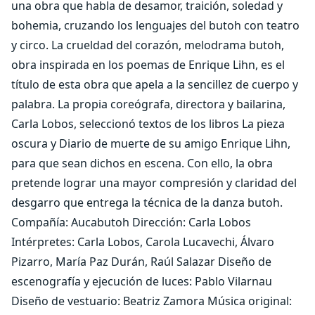
una obra que habla de desamor, traición, soledad y
bohemia, cruzando los lenguajes del butoh con teatro
y circo. La crueldad del corazón, melodrama butoh,
obra inspirada en los poemas de Enrique Lihn, es el
título de esta obra que apela a la sencillez de cuerpo y
palabra. La propia coreógrafa, directora y bailarina,
Carla Lobos, seleccionó textos de los libros La pieza
oscura y Diario de muerte de su amigo Enrique Lihn,
para que sean dichos en escena. Con ello, la obra
pretende lograr una mayor compresión y claridad del
desgarro que entrega la técnica de la danza butoh.
Compañía: Aucabutoh Dirección: Carla Lobos
Intérpretes: Carla Lobos, Carola Lucavechi, Álvaro
Pizarro, María Paz Durán, Raúl Salazar Diseño de
escenografía y ejecución de luces: Pablo Vilarnau
Diseño de vestuario: Beatriz Zamora Música original: