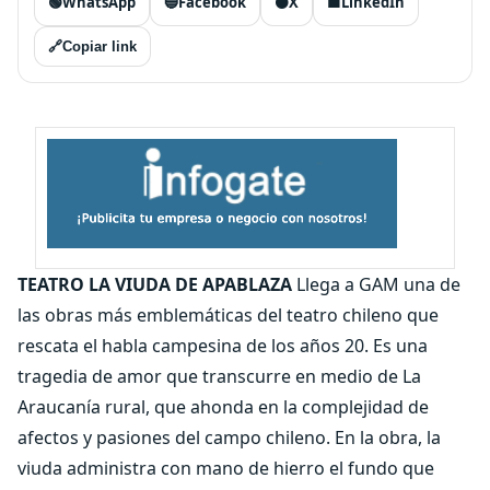
🟢
WhatsApp
🔵
Facebook
⚫
X
🟦
LinkedIn
🔗
Copiar link
TEATRO
LA VIUDA DE APABLAZA
Llega a GAM una de
las obras más emblemáticas del teatro chileno que
rescata el habla campesina de los años 20. Es una
tragedia de amor que transcurre en medio de La
Araucanía rural, que ahonda en la complejidad de
afectos y pasiones del campo chileno. En la obra, la
viuda administra con mano de hierro el fundo que