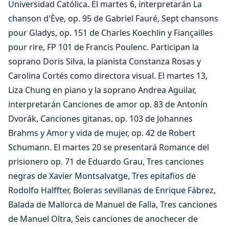
Universidad Católica. El martes 6, interpretarán La
chanson d'Ève, op. 95 de Gabriel Fauré, Sept chansons
pour Gladys, op. 151 de Charles Koechlin y Fiançailles
pour rire, FP 101 de Francis Poulenc. Participan la
soprano Doris Silva, la pianista Constanza Rosas y
Carolina Cortés como directora visual. El martes 13,
Liza Chung en piano y la soprano Andrea Aguilar,
interpretarán Canciones de amor op. 83 de Antonín
Dvorák, Canciones gitanas, op. 103 de Johannes
Brahms y Amor y vida de mujer, op. 42 de Robert
Schumann. El martes 20 se presentará Romance del
prisionero op. 71 de Eduardo Grau, Tres canciones
negras de Xavier Montsalvatge, Tres epitafios de
Rodolfo Halffter, Boleras sevillanas de Enrique Fábrez,
Balada de Mallorca de Manuel de Falla, Tres canciones
de Manuel Oltra, Seis canciones de anochecer de