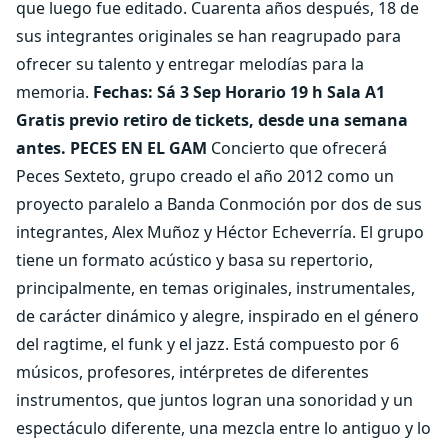
que luego fue editado. Cuarenta años después, 18 de
sus integrantes originales se han reagrupado para
ofrecer su talento y entregar melodías para la
memoria.
Fechas: Sá 3 Sep Horario 19 h Sala A1
Gratis previo retiro de tickets, desde una semana
antes.
PECES EN EL GAM
Concierto que ofrecerá
Peces Sexteto, grupo creado el año 2012 como un
proyecto paralelo a Banda Conmoción por dos de sus
integrantes, Alex Muñoz y Héctor Echeverría. El grupo
tiene un formato acústico y basa su repertorio,
principalmente, en temas originales, instrumentales,
de carácter dinámico y alegre, inspirado en el género
del ragtime, el funk y el jazz. Está compuesto por 6
músicos, profesores, intérpretes de diferentes
instrumentos, que juntos logran una sonoridad y un
espectáculo diferente, una mezcla entre lo antiguo y lo