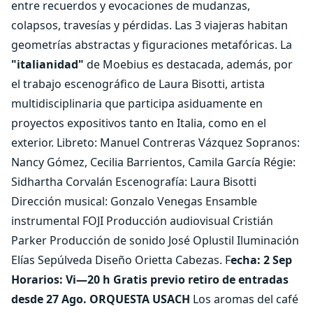
entre recuerdos y evocaciones de mudanzas,
colapsos, travesías y pérdidas. Las 3 viajeras habitan
geometrías abstractas y figuraciones metafóricas. La
"italianidad"
de Moebius es destacada, además, por
el trabajo escenográfico de Laura Bisotti, artista
multidisciplinaria que participa asiduamente en
proyectos expositivos tanto en Italia, como en el
exterior. Libreto: Manuel Contreras Vázquez Sopranos:
Nancy Gómez, Cecilia Barrientos, Camila García Régie:
Sidhartha Corvalán Escenografía: Laura Bisotti
Dirección musical: Gonzalo Venegas Ensamble
instrumental FOJI Producción audiovisual Cristián
Parker Producción de sonido José Oplustil Iluminación
Elías Sepúlveda Diseño Orietta Cabezas. F
echa: 2 Sep
Horarios: Vi—20 h Gratis previo retiro de entradas
desde 27 Ago.
ORQUESTA USACH
Los aromas del café