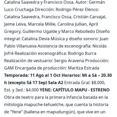
Catalina Saavedra y Francisco Ossa. Autor: Germán
Luco Cruchaga Dirección: Rodrigo Pérez Elenco:
Catalina Saavedra, Francisco Ossa, Cristián Carvajal,
Jaime Leiva, Marcela Millie, Carolina Jullian, April
Gregory, Guillermo Ugalde y Marco Rebolledo Diseño
integral: Catalina Devia Música y diseño sonoro: Juan
Pablo Villanueva Asistencia de escenografía: Nicolás
Jofré Realización escenográfica: Rodrigo Iturra
Realización de vestuario: Sergio Aravena Producción:
GAM Encargada de producción: Maritza Estrada
Temporada: 11 Ago al 1 Oct Horarios: Mi a Sá – 20.30
h (excepto Sá 17 Sep) Sala A2
Entrada Gral: $8.000,
Est. y 3ed.: $4.000
YENE: CAPÍTULO MAPU - ESTRENO
Obra de teatro para la primera infancia basada en la
mitología mapuche-tehuelche, que cuenta la historia
de “Yene” (ballena en mapudungún), que vive en un