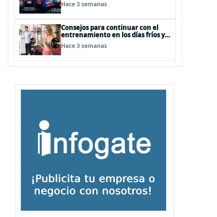
Hace 3 semanas
Consejos para continuar con el
entrenamiento en los días fríos y
lluviosos de invierno
Hace 3 semanas