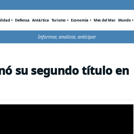
alidad
Defensa
Antártica
Turismo
Economía
Mes del Mar
Mundo
Informar, analizar, anticipar
ó su segundo título en