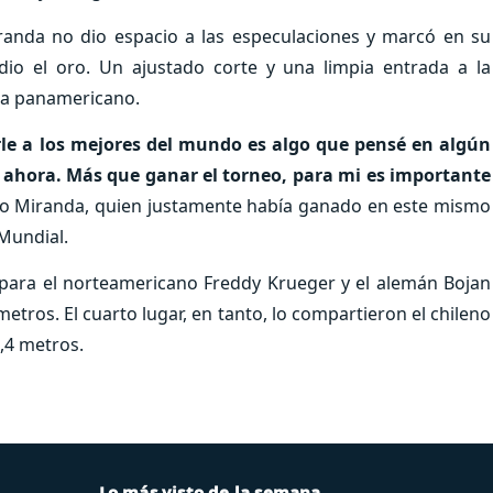
randa no dio espacio a las especulaciones y marcó en su
dio el oro. Un ajustado corte y una limpia entrada a la
sta panamericano.
rle a los mejores del mundo es algo que pensé en algún
 ahora. Más que ganar el torneo, para mi es importante
jo Miranda, quien justamente había ganado en este mismo
 Mundial.
 para el norteamericano Freddy Krueger y el alemán Bojan
tros. El cuarto lugar, en tanto, lo compartieron el chileno
,4 metros.
Lo más visto de la semana