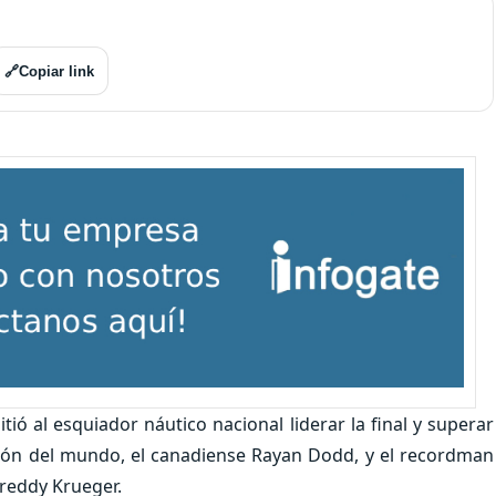
🔗
Copiar link
ió al esquiador náutico nacional liderar la final y superar
peón del mundo, el canadiense Rayan Dodd, y el recordman
Freddy Krueger.