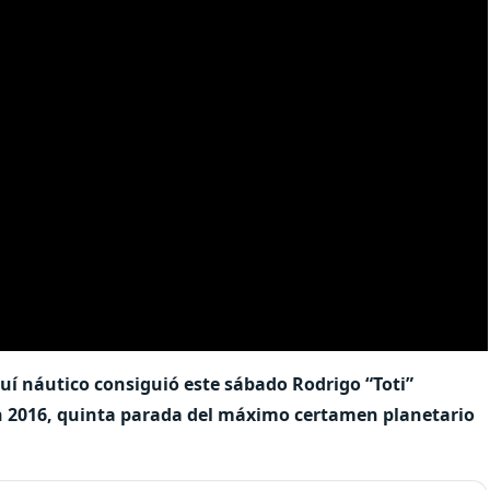
quí náutico consiguió este sábado Rodrigo “Toti”
en 2016, quinta parada del máximo certamen planetario