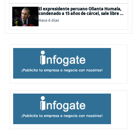
El expresidente peruano Ollanta Humala,
condenado a 15 años de cárcel, sale libre al
anularse su caso
Hace 6 días