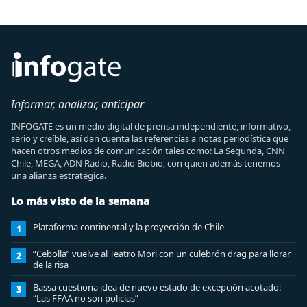
Informar, analizar, anticipar
INFOGATE es un medio digital de prensa independiente, informativo,
serio y creíble, así dan cuenta las referencias a notas periodística que
hacen otros medios de comunicación tales como: La Segunda, CNN
Chile, MEGA, ADN Radio, Radio Biobio, con quien además tenemos
una alianza estratégica.
Lo más visto de la semana
Plataforma continental y la proyección de Chile
1
“Cebolla” vuelve al Teatro Mori con un culebrón drag para llorar
2
de la risa
Bassa cuestiona idea de nuevo estado de excepción acotado:
3
“Las FFAA no son policías”