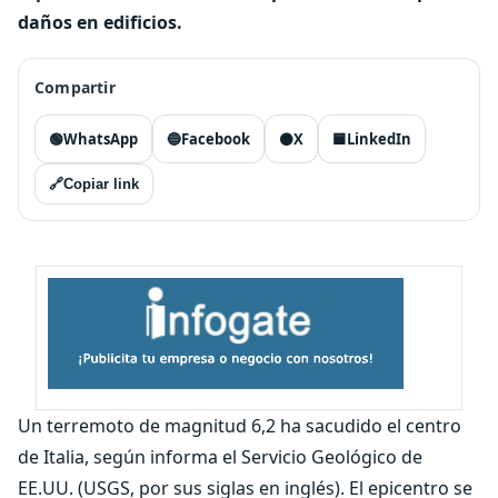
daños en edificios.
Compartir
🟢
WhatsApp
🔵
Facebook
⚫
X
🟦
LinkedIn
🔗
Copiar link
Un terremoto de magnitud 6,2 ha sacudido el centro
de Italia, según informa el Servicio Geológico de
EE.UU. (USGS, por sus siglas en inglés). El epicentro se