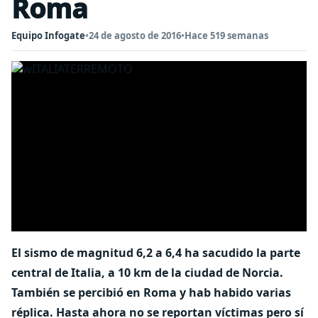
Roma
Equipo Infogate
•
24 de agosto de 2016
•
Hace 519 semanas
El sismo de magnitud 6,2 a 6,4 ha sacudido la parte
central de Italia, a 10 km de la ciudad de Norcia.
También se percibió en Roma y hab habido varias
réplica. Hasta ahora no se reportan víctimas pero sí