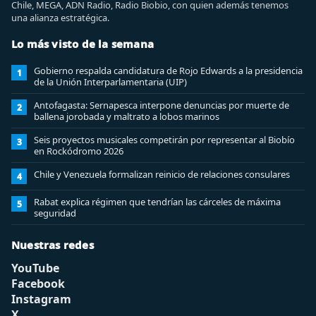
Chile, MEGA, ADN Radio, Radio Biobio, con quien además tenemos
una alianza estratégica.
Lo más visto de la semana
Gobierno respalda candidatura de Rojo Edwards a la presidencia
1
de la Unión Interparlamentaria (UIP)
Antofagasta: Sernapesca interpone denuncias por muerte de
2
ballena jorobada y maltrato a lobos marinos
Seis proyectos musicales competirán por representar al Biobío
3
en Rockódromo 2026
Chile y Venezuela formalizan reinicio de relaciones consulares
4
Rabat explica régimen que tendrían las cárceles de máxima
5
seguridad
Nuestras redes
YouTube
Facebook
Instagram
X