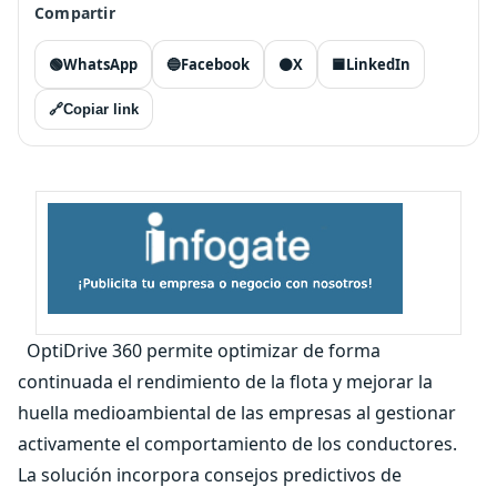
Compartir
🟢
WhatsApp
🔵
Facebook
⚫
X
🟦
LinkedIn
🔗
Copiar link
OptiDrive 360 permite optimizar de forma
continuada el rendimiento de la flota y mejorar la
huella medioambiental de las empresas al gestionar
activamente el comportamiento de los conductores.
La solución incorpora consejos predictivos de