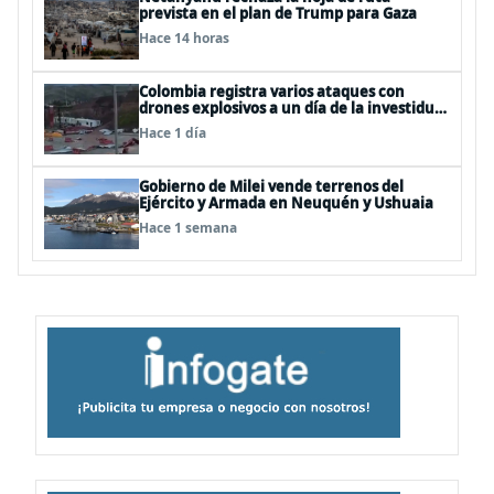
prevista en el plan de Trump para Gaza
Hace 14 horas
Colombia registra varios ataques con
drones explosivos a un día de la investidura
de De la Espriella: un policía muerto
Hace 1 día
Gobierno de Milei vende terrenos del
Ejército y Armada en Neuquén y Ushuaia
Hace 1 semana