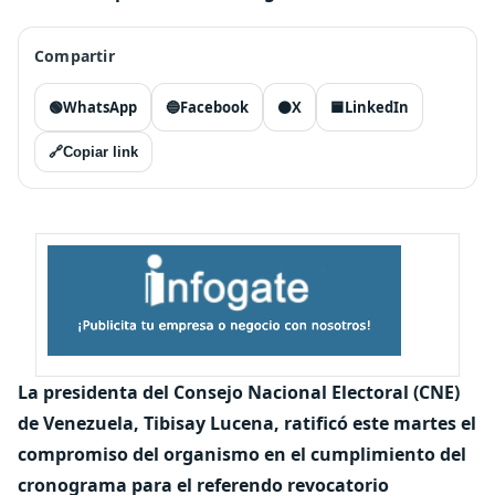
Compartir
🟢
WhatsApp
🔵
Facebook
⚫
X
🟦
LinkedIn
🔗
Copiar link
La presidenta del Consejo Nacional Electoral (CNE)
de Venezuela, Tibisay Lucena, ratificó este martes el
compromiso del organismo en el cumplimiento del
cronograma para el referendo revocatorio