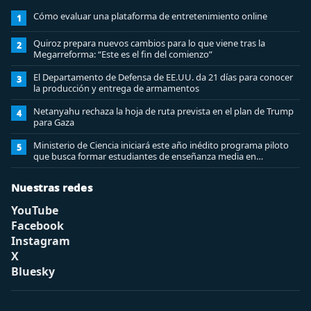
Cómo evaluar una plataforma de entretenimiento online
1
Quiroz prepara nuevos cambios para lo que viene tras la
2
Megarreforma: “Este es el fin del comienzo”
El Departamento de Defensa de EE.UU. da 21 días para conocer
3
la producción y entrega de armamentos
Netanyahu rechaza la hoja de ruta prevista en el plan de Trump
4
para Gaza
Ministerio de Ciencia iniciará este año inédito programa piloto
5
que busca formar estudiantes de enseñanza media en
ciberseguridad
Nuestras redes
YouTube
Facebook
Instagram
X
Bluesky