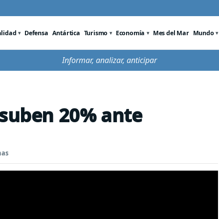
alidad
Defensa
Antártica
Turismo
Economía
Mes del Mar
Mundo
Informar, analizar, anticipar
 suben 20% ante
nas