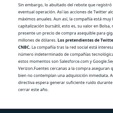
Sin embargo, lo abultado del rebote que registró 
eventual operación. Así las acciones de Twitter al
máximos anuales. Aun así, la compañía está muy l
capitalización bursátil, esto es, su valor en Bolsa
presente un precio de compra asequible para giga
millones de dólares.
Los pretendientes de Twitte
CNBC.
La compañía tras la red social está intere
número indeterminado de compañías tecnológicas
estos momentos son Salesforce.com y Google.Segú
Verizon.Fuentes cercanas a la compra aseguran que
bien no contemplan una adquisición inmediata. 
directiva espera generar suficiente ruido duran
cerrar este año.