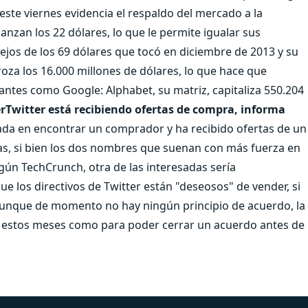
este viernes evidencia el respaldo del mercado a la
canzan los 22 dólares, lo que le permite igualar sus
ejos de los 69 dólares que tocó en diciembre de 2013 y su
, roza los 16.000 millones de dólares, lo que hace que
ntes como Google: Alphabet, su matriz, capitaliza 550.204
rTwitter está recibiendo ofertas de compra, informa
sada en encontrar un comprador y ha recibido ofertas de un
, si bien los dos nombres que suenan con más fuerza en
n TechCrunch, otra de las interesadas sería
 los directivos de Twitter están "deseosos" de vender, si
Aunque de momento no hay ningún principio de acuerdo, la
te estos meses como para poder cerrar un acuerdo antes de