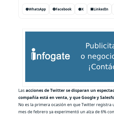
🟢
WhatsApp
🔵
Facebook
⚫
X
🟦
LinkedIn
Las
acciones de Twitter se disparan un especta
compañía está en venta, y que Google y Salesfo
No es la primera ocasión en que Twitter registra
mes de febrero ya experimentó un alza de 6% como