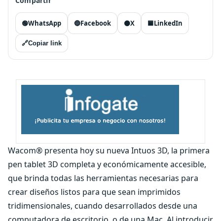
Compartir
🟢
WhatsApp
🔵
Facebook
⚫
X
🟦
LinkedIn
🔗
Copiar link
Wacom® presenta hoy su nueva Intuos 3D, la primera
pen tablet 3D completa y económicamente accesible,
que brinda todas las herramientas necesarias para
crear diseños listos para que sean imprimidos
tridimensionales, cuando desarrollados desde una
computadora de escritorio, o de una Mac. Al introducir