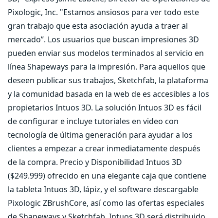
Pixologic, Inc. "Estamos ansiosos para ver todo este
gran trabajo que esta asociación ayuda a traer al
mercado”. Los usuarios que buscan impresiones 3D
pueden enviar sus modelos terminados al servicio en
línea Shapeways para la impresión. Para aquellos que
deseen publicar sus trabajos, Sketchfab, la plataforma
y la comunidad basada en la web de es accesibles a los
propietarios Intuos 3D. La solución Intuos 3D es fácil
de configurar e incluye tutoriales en video con
tecnología de última generación para ayudar a los
clientes a empezar a crear inmediatamente después
de la compra. Precio y Disponibilidad Intuos 3D
($249.999) ofrecido en una elegante caja que contiene
la tableta Intuos 3D, lápiz, y el software descargable
Pixologic ZBrushCore, así como las ofertas especiales
de Shapeways y Sketchfab. Intuos 3D será distribuido