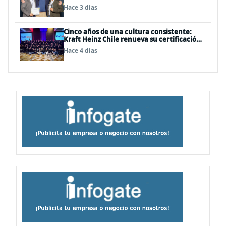
Diego, Estados Unidos
Hace 3 días
Cinco años de una cultura consistente:
Kraft Heinz Chile renueva su certificación
Great Place to Work
Hace 4 días