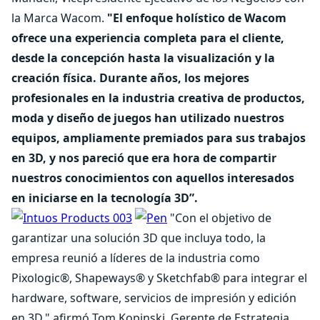
la Marca Wacom.
"El enfoque holístico de Wacom
ofrece una experiencia completa para el cliente,
desde la concepción hasta la visualización y la
creación física. Durante años, los mejores
profesionales en la industria creativa de productos,
moda y diseño de juegos han utilizado nuestros
equipos, ampliamente premiados para sus trabajos
en 3D, y nos pareció que era hora de compartir
nuestros conocimientos con aquellos interesados
en iniciarse en la tecnología 3D”.
"Con el objetivo de
garantizar una solución 3D que incluya todo, la
empresa reunió a líderes de la industria como
Pixologic®, Shapeways® y Sketchfab® para integrar el
hardware, software, servicios de impresión y edición
en 3D," afirmó Tom Kopinski, Gerente de Estrategia