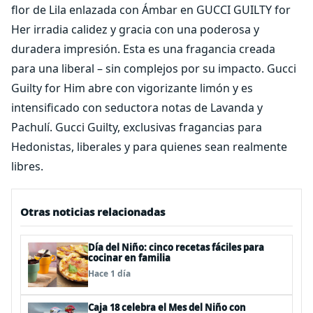
flor de Lila enlazada con Ámbar en GUCCI GUILTY for
Her irradia calidez y gracia con una poderosa y
duradera impresión. Esta es una fragancia creada
para una liberal – sin complejos por su impacto. Gucci
Guilty for Him abre con vigorizante limón y es
intensificado con seductora notas de Lavanda y
Pachulí. Gucci Guilty, exclusivas fragancias para
Hedonistas, liberales y para quienes sean realmente
libres.
Otras noticias relacionadas
Día del Niño: cinco recetas fáciles para
cocinar en familia
Hace 1 día
Caja 18 celebra el Mes del Niño con