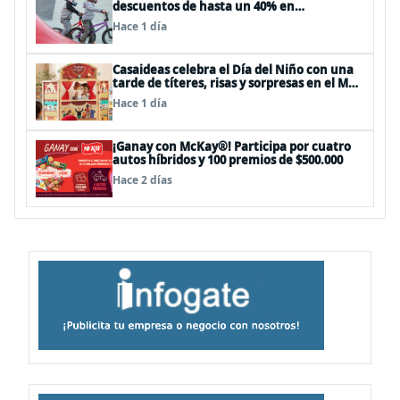
descuentos de hasta un 40% en
panoramas, cine, shows y streaming
Hace 1 día
Casaideas celebra el Día del Niño con una
tarde de títeres, risas y sorpresas en el Mall
Plaza Vespucio
Hace 1 día
¡Ganay con McKay®! Participa por cuatro
autos híbridos y 100 premios de $500.000
Hace 2 días