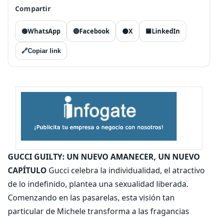
Compartir
🟢
WhatsApp
🔵
Facebook
⚫
X
🟦
LinkedIn
🔗
Copiar link
GUCCI GUILTY: UN NUEVO AMANECER, UN NUEVO
CAPÍTULO
Gucci celebra la individualidad, el atractivo
de lo indefinido, plantea una sexualidad liberada.
Comenzando en las pasarelas, esta visión tan
particular de Michele transforma a las fragancias