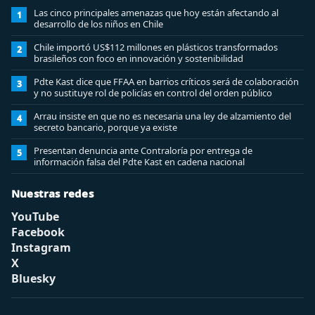
Las cinco principales amenazas que hoy están afectando al
1
desarrollo de los niños en Chile
Chile importó US$112 millones en plásticos transformados
2
brasileños con foco en innovación y sostenibilidad
Pdte Kast dice que FFAA en barrios críticos será de colaboración
3
y no sustituye rol de policías en control del orden público
Arrau insiste en que no es necesaria una ley de alzamiento del
4
secreto bancario, porque ya existe
Presentan denuncia ante Contraloría por entrega de
5
información falsa del Pdte Kast en cadena nacional
Nuestras redes
YouTube
Facebook
Instagram
X
Bluesky